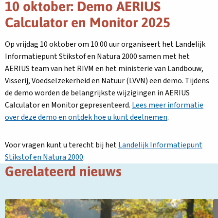
10 oktober: Demo AERIUS
Calculator en Monitor 2025
Op vrijdag 10 oktober om 10.00 uur organiseert het Landelijk
Informatiepunt Stikstof en Natura 2000 samen met het
AERIUS team van het RIVM en het ministerie van Landbouw,
Visserij, Voedselzekerheid en Natuur (LVVN) een demo. Tijdens
de demo worden de belangrijkste wijzigingen in AERIUS
Calculator en Monitor gepresenteerd.
Lees meer informatie
over deze demo en ontdek hoe u kunt deelnemen
.
Voor vragen kunt u terecht bij het
Landelijk Informatiepunt
Stikstof en Natura 2000
.
Gerelateerd nieuws
Lees
L
meer
m