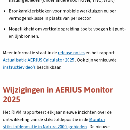
natuurgebieden (onder andere door RIVM, TNO, WUR).
Bronkarakteristieken voor mobiele werktuigen nu per
vermogensklasse in plaats van per sector.
Mogelijkheid om verticale spreiding toe te voegen bij punt-
en lijnbronnen.
Meer informatie staat in de
release notes
en het rapport
Actualisatie AERIUS Calculator 2025
. Ook zijn vernieuwde
instructievideo’s
beschikbaar.
Wijzigingen in AERIUS Monitor
2025
Het RIVM rapporteert elk jaar nieuwe inzichten over de
ontwikkeling van de stikstofdepositie in de
Monitor
stikstofdepositie in Natura 2000-gebieden
. De nieuwe