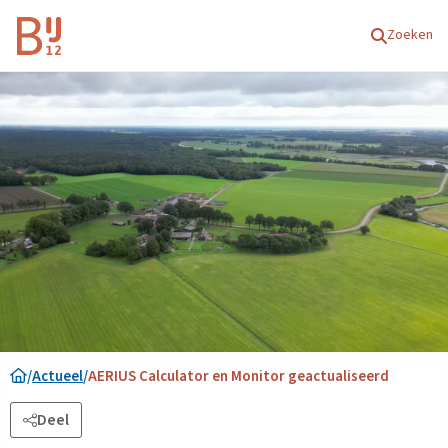
Homepagina
Zoeken
/
Actueel
/
AERIUS Calculator en Monitor geactualiseerd
Deel