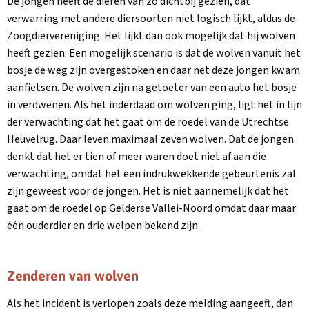
De jongen heeft de dieren van zo dichtbij gezien, dat
verwarring met andere diersoorten niet logisch lijkt, aldus de
Zoogdiervereniging. Het lijkt dan ook mogelijk dat hij wolven
heeft gezien. Een mogelijk scenario is dat de wolven vanuit het
bosje de weg zijn overgestoken en daar net deze jongen kwam
aanfietsen. De wolven zijn na getoeter van een auto het bosje
in verdwenen. Als het inderdaad om wolven ging, ligt het in lijn
der verwachting dat het gaat om de roedel van de Utrechtse
Heuvelrug. Daar leven maximaal zeven wolven. Dat de jongen
denkt dat het er tien of meer waren doet niet af aan die
verwachting, omdat het een indrukwekkende gebeurtenis zal
zijn geweest voor de jongen. Het is niet aannemelijk dat het
gaat om de roedel op Gelderse Vallei-Noord omdat daar maar
één ouderdier en drie welpen bekend zijn.
Zenderen van wolven
Als het incident is verlopen zoals deze melding aangeeft, dan