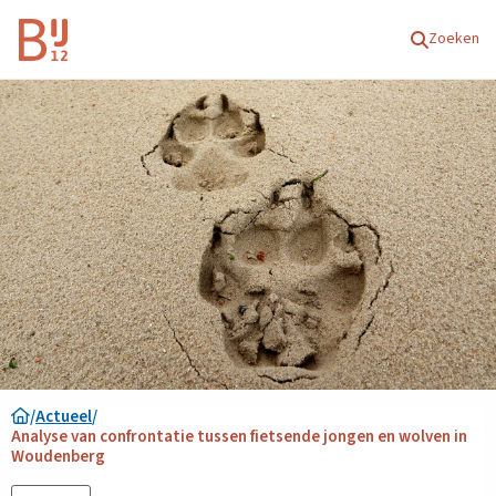
Homepagina
Zoeken
/
Actueel
/
Analyse van confrontatie tussen fietsende jongen en wolven in
Woudenberg