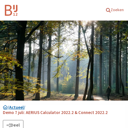
Homepagina
Zoeken
/
Actueel
/
Demo 7 juli: AERIUS Calculator 2022.2 & Connect 2022.2
Deel