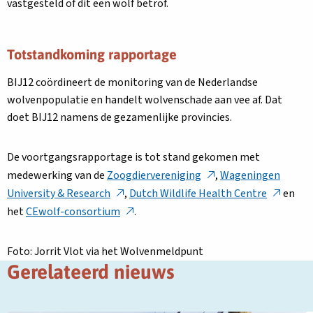
vastgesteld of dit een wolf betrof.
Totstandkoming rapportage
BIJ12 coördineert de monitoring van de Nederlandse
wolvenpopulatie en handelt wolvenschade aan vee af. Dat
doet BIJ12 namens de gezamenlijke provincies.
De voortgangsrapportage is tot stand gekomen met
Deze
medewerking van de
Zoogdiervereniging
,
Wageningen
link
Deze
Deze
University & Research
,
Dutch Wildlife Health Centre
en
opent
link
link
Deze
het
CEwolf-consortium
.
in
opent
opent
link
een
in
in
opent
Foto: Jorrit Vlot via het Wolvenmeldpunt
nieuw
een
een
in
Gerelateerd nieuws
tabblad
nieuw
nieuw
een
tabblad
tabblad
nieuw