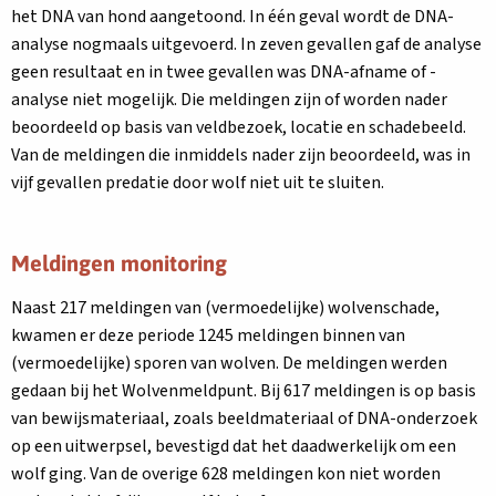
tabblad
een
het DNA van hond aangetoond. In één geval wordt de DNA-
nieuw
analyse nogmaals uitgevoerd. In zeven gevallen gaf de analyse
tabblad
geen resultaat en in twee gevallen was DNA-afname of -
analyse niet mogelijk. Die meldingen zijn of worden nader
beoordeeld op basis van veldbezoek, locatie en schadebeeld.
Van de meldingen die inmiddels nader zijn beoordeeld, was in
vijf gevallen predatie door wolf niet uit te sluiten.
Meldingen monitoring
Naast 217 meldingen van (vermoedelijke) wolvenschade,
kwamen er deze periode 1245 meldingen binnen van
(vermoedelijke) sporen van wolven. De meldingen werden
gedaan bij het Wolvenmeldpunt. Bij 617 meldingen is op basis
van bewijsmateriaal, zoals beeldmateriaal of DNA-onderzoek
op een uitwerpsel, bevestigd dat het daadwerkelijk om een
wolf ging. Van de overige 628 meldingen kon niet worden