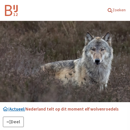
Homepagina
Zoeken
/
Actueel
/
Nederland telt op dit moment elf wolvenroedels
Deel