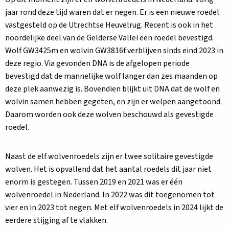
jaar rond deze tijd waren dat er negen. Er is een nieuwe roedel
vastgesteld op de Utrechtse Heuvelrug. Recent is ook in het
noordelijke deel van de Gelderse Vallei een roedel bevestigd.
Wolf GW3425m en wolvin GW3816f verblijven sinds eind 2023 in
deze regio. Via gevonden DNA is de afgelopen periode
bevestigd dat de mannelijke wolf langer dan zes maanden op
deze plek aanwezig is. Bovendien blijkt uit DNA dat de wolf en
wolvin samen hebben gegeten, en zijn er welpen aangetoond.
Daarom worden ook deze wolven beschouwd als gevestigde
roedel.
Naast de elf wolvenroedels zijn er twee solitaire gevestigde
wolven. Het is opvallend dat het aantal roedels dit jaar niet
enorm is gestegen. Tussen 2019 en 2021 was er één
wolvenroedel in Nederland. In 2022 was dit toegenomen tot
vier en in 2023 tot negen. Met elf wolvenroedels in 2024 lijkt de
eerdere stijging af te vlakken.