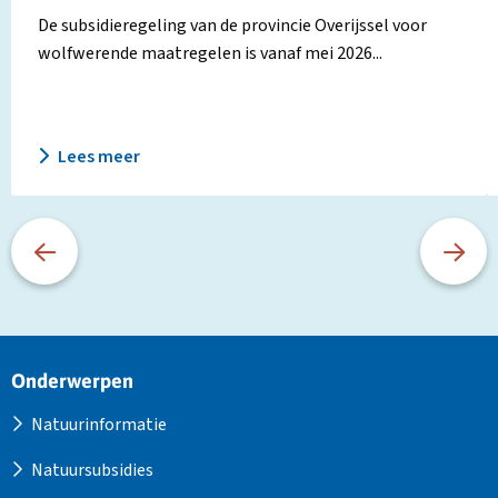
De subsidieregeling van de provincie Overijssel voor
wolfwerende maatregelen is vanaf mei 2026...
Lees meer
Site
Onderwerpen
footer
Natuurinformatie
Natuursubsidies