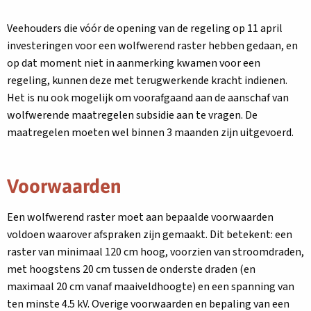
een
nieuw
Veehouders die vóór de opening van de regeling op 11 april
tabblad
investeringen voor een wolfwerend raster hebben gedaan, en
op dat moment niet in aanmerking kwamen voor een
regeling, kunnen deze met terugwerkende kracht indienen.
Het is nu ook mogelijk om voorafgaand aan de aanschaf van
wolfwerende maatregelen subsidie aan te vragen. De
maatregelen moeten wel binnen 3 maanden zijn uitgevoerd.
Voorwaarden
Een wolfwerend raster moet aan bepaalde voorwaarden
voldoen waarover afspraken zijn gemaakt. Dit betekent: een
raster van minimaal 120 cm hoog, voorzien van stroomdraden,
met hoogstens 20 cm tussen de onderste draden (en
maximaal 20 cm vanaf maaiveldhoogte) en een spanning van
ten minste 4.5 kV. Overige voorwaarden en bepaling van een