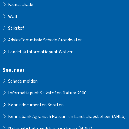
Faunaschade
Wolf
Stikstof
AdviesCommissie Schade Grondwater
Landelijk Informatiepunt Wolven
Snel naar
Schade melden
Informatiepunt Stikstof en Natura 2000
Kennisdocumenten Soorten
Kennisbank Agrarisch Natuur- en Landschapsbeheer (ANLb)
Nationale Databank Flora en Fauna (NDFF)