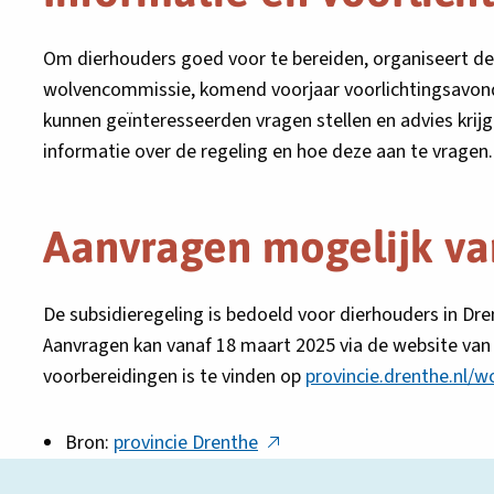
Om dierhouders goed voor te bereiden, organiseert de
wolvencommissie, komend voorjaar voorlichtingsavond
kunnen geïnteresseerden vragen stellen en advies krij
informatie over de regeling en hoe deze aan te vragen.
Aanvragen mogelijk va
De subsidieregeling is bedoeld voor dierhouders in Dren
Aanvragen kan vanaf 18 maart 2025 via de website va
voorbereidingen is te vinden op
provincie.drenthe.nl/w
Deze
Bron:
provincie Drenthe
link