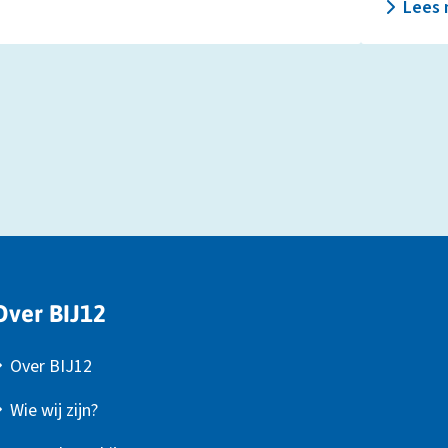
Lees 
Over BIJ12
Over BIJ12
Wie wij zijn?