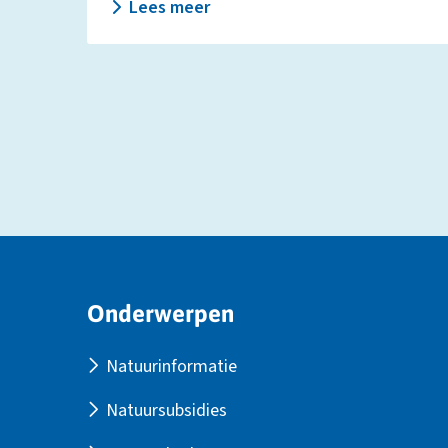
Lees meer
Site
Onderwerpen
footer
Natuurinformatie
Natuursubsidies