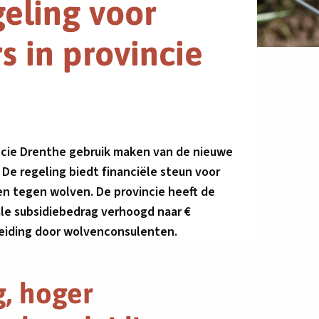
eling voor
s in provincie
ncie Drenthe gebruik maken van de nieuwe
De regeling biedt financiële steun voor
n tegen wolven. De provincie heeft de
le subsidiebedrag verhoogd naar €
leiding door wolvenconsulenten.
, hoger