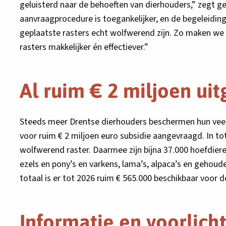
geluisterd naar de behoeften van dierhouders,” zegt g
aanvraagprocedure is toegankelijker, en de begeleidi
geplaatste rasters echt wolfwerend zijn. Zo maken we 
rasters makkelijker én effectiever.”
Al ruim € 2 miljoen ui
Steeds meer Drentse dierhouders beschermen hun vee en
voor ruim € 2 miljoen euro subsidie aangevraagd. In t
wolfwerend raster. Daarmee zijn bijna 37.000 hoefdiere
ezels en pony’s en varkens, lama’s, alpaca’s en gehou
totaal is er tot 2026 ruim € 565.000 beschikbaar voor d
Informatie en voorlich