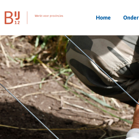
Homepagina
Home
Onder