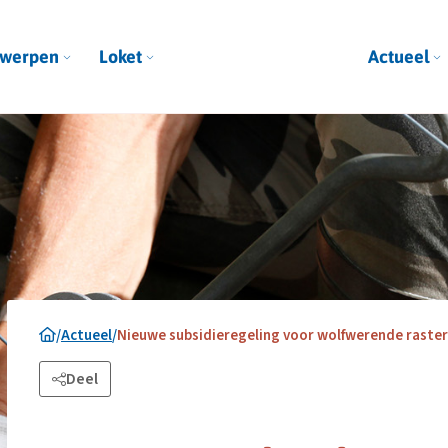
werpen
Loket
Actueel
/
Actueel
/
Nieuwe subsidieregeling voor wolfwerende rasters
Deel