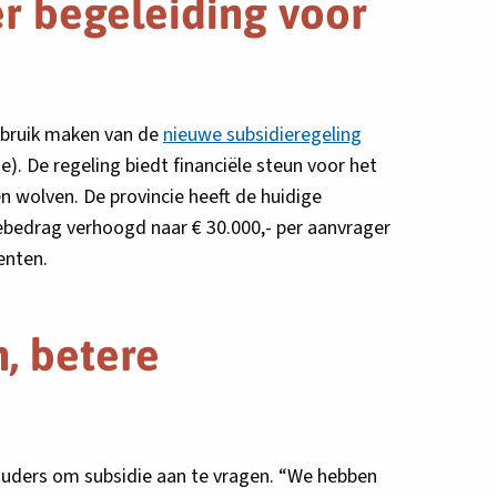
r begeleiding voor
ebruik maken van de
nieuwe subsidieregeling
e). De regeling biedt financiële steun voor het
 wolven. De provincie heeft de huidige
ebedrag verhoogd naar € 30.000,- per aanvrager
enten.
, betere
ouders om subsidie aan te vragen. “We hebben