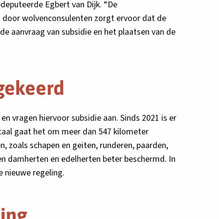
edeputeerde Egbert van Dijk. “De
ng door wolvenconsulenten zorgt ervoor dat de
de aanvraag van subsidie en het plaatsen van de
tgekeerd
 vragen hiervoor subsidie aan. Sinds 2021 is er
otaal gaat het om meer dan 547 kilometer
n, zoals schapen en geiten, runderen, paarden,
den damherten en edelherten beter beschermd. In
e nieuwe regeling.
ting