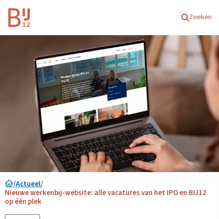
Homepagina
Zoeken
/
Actueel
/
Nieuwe werkenbij-website: alle vacatures van het IPO en BIJ12
op één plek