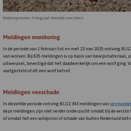
Welpenprenten. Fotograaf: Marielle van Uitert.
Meldingen monitoring
In de periode van 1 februari tot en met 23 mei 2025 ontving B
van wolven. Bij 635 meldingen is op basis van bewijsmateriaal,
uitwerpsel, bevestigd dat het daadwerkelijk om een wolf ging. 
vastgesteld of dit een wolf betrof.
Meldingen veeschade
In diezelfde periode ontving BIJ12 343 meldingen van
vermoedel
deze meldingen zijn niet verder onderzocht omdat bij de eerste
of omdat het een wildprooi of schade van buiten Nederland betr