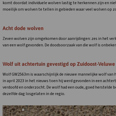
komt doordat individuele wolven lastig te herkennen zijn en niet 
moeilijk om wolven te tellen in gebieden waar veel wolven op zo
Acht dode wolven
Zeven wolven zijn omgekomen door aanrijdingen: zes in het verke
van een wolf gevonden. De doodsoorzaak van die wolf is onbeken
Wolf uit achtertuin gevestigd op Zuidoost-Veluwe
Wolf GW2563m is waarschijnlijk de nieuwe mannelijke wolf van
in april 2023 in het nieuws toen hij werd gevonden in een achter
verdoofd en onderzocht. De wolf had een oude, goed herstelde bot
dezelfde dag losgelaten in de regio.