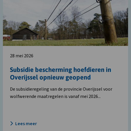
Subsidie
bescherming
hoefdieren
in
Overijssel
opnieuw
geopend
28 mei 2026
Subsidie bescherming hoefdieren in
Overijssel opnieuw geopend
De subsidieregeling van de provincie Overijssel voor
wolfwerende maatregelen is vanaf mei 2026...
Lees meer