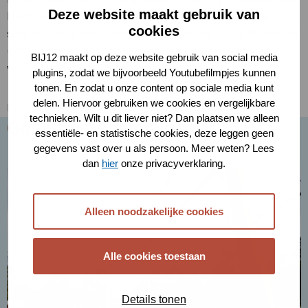
Deze website maakt gebruik van
bij een van onze wolvenconsulenten. Daarna vraagt u de
cookies
subsidie aan via het Samenwerkingsverband Noord-Nederland
(SNN). Na goedkeuring ontvangt de aanvrager een vergoeding
BIJ12 maakt op deze website gebruik van social media
voor de materiaalkosten van het raster.
plugins, zodat we bijvoorbeeld Youtubefilmpjes kunnen
tonen. En zodat u onze content op sociale media kunt
delen. Hiervoor gebruiken we cookies en vergelijkbare
Deze
Bron:
provincie Drenthe
technieken. Wilt u dit liever niet? Dan plaatsen we alleen
link
Gerelateerd nieuws
essentiële- en statistische cookies, deze leggen geen
opent
gegevens vast over u als persoon. Meer weten? Lees
in
dan
hier
onze privacyverklaring.
Lees
een
meer
nieuw
over
tabblad
Alleen noodzakelijke cookies
Subsidie
bescherming
hoefdieren
Alle cookies toestaan
in
Overijssel
Details tonen
opnieuw