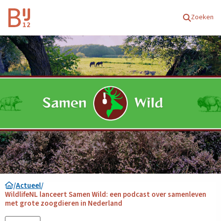
Homepagina
Zoeken
/
Actueel
/
WildlifeNL lanceert Samen Wild: een podcast over samenleven
met grote zoogdieren in Nederland