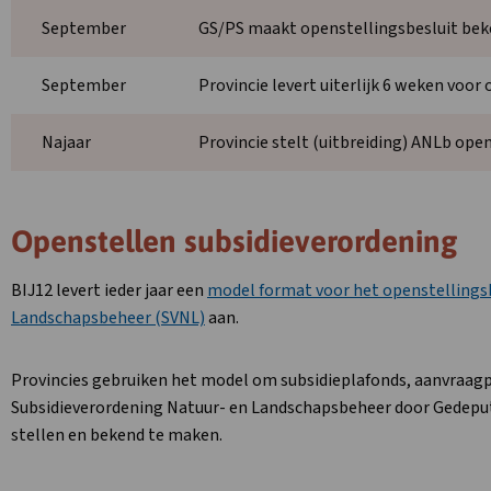
September
GS/PS maakt openstellingsbesluit be
September
Provincie levert uiterlijk 6 weken voo
Najaar
Provincie stelt (uitbreiding) ANLb ope
Openstellen subsidieverordening
BIJ12 levert ieder jaar een
model format voor het openstellingsb
Landschapsbeheer (SVNL)
aan.
Provincies gebruiken het model om subsidieplafonds, aanvraagpe
Subsidieverordening Natuur- en Landschapsbeheer door Gedepute
stellen en bekend te maken.