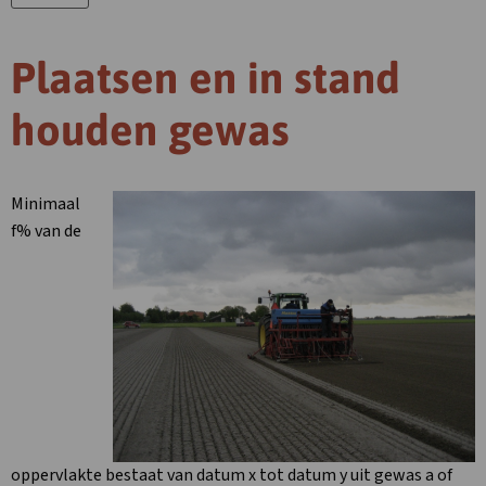
Plaatsen en in stand
houden gewas
Minimaal
f% van de
oppervlakte bestaat van datum x tot datum y uit gewas a of