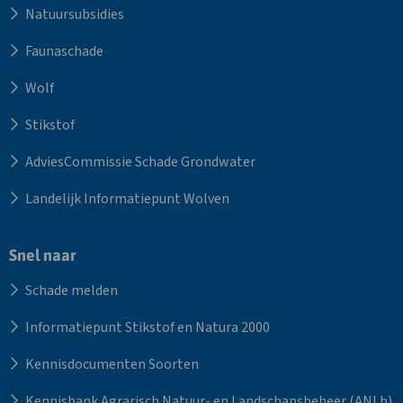
Natuursubsidies
Faunaschade
Wolf
Stikstof
AdviesCommissie Schade Grondwater
Landelijk Informatiepunt Wolven
Snel naar
Schade melden
Informatiepunt Stikstof en Natura 2000
Kennisdocumenten Soorten
Kennisbank Agrarisch Natuur- en Landschapsbeheer (ANLb)