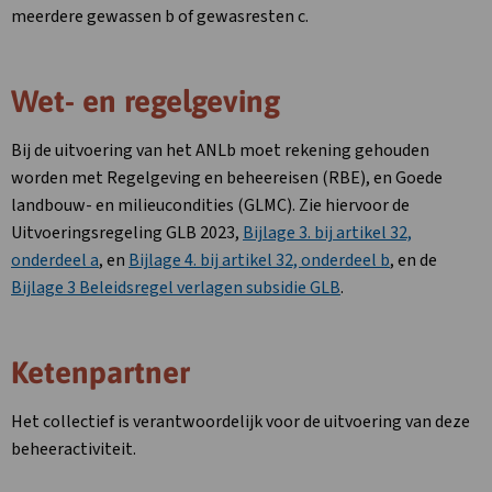
meerdere gewassen b of gewasresten c.
Wet- en regelgeving
Bij de uitvoering van het ANLb moet rekening gehouden
worden met Regelgeving en beheereisen (RBE), en Goede
landbouw- en milieucondities (GLMC). Zie hiervoor de
Uitvoeringsregeling GLB 2023,
Bijlage 3. bij artikel 32,
onderdeel a
, en
Bijlage 4. bij artikel 32, onderdeel b
, en de
Bijlage 3 Beleidsregel verlagen subsidie GLB
.
Ketenpartner
Het collectief is verantwoordelijk voor de uitvoering van deze
beheeractiviteit.