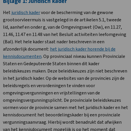
Bijlage 1: Juridisch kader
Het
juridisch kader
voor de bescherming van de gewone
grootoorvleermuis is vastgelegd in de artikelen 5.1, tweede
lid, aanhef en onder g, van de Omgevingswet (Ow), en 11.27,
11.46, 11.47 en 11.48 van het Besluit activiteiten leefomgeving
(Bal). Het hele kader staat nader beschreven in een
afzonderlijk document:
het juridisch kader horende bij de
kennisdocumenten
. Op provinciaal niveau kunnen Provinciale
Staten en Gedeputeerde Staten binnen dit kader
beleidskeuzes maken. Deze beleidskeuzes zijn niet beschreven
in het juridisch kader. Op de websites van de provincies zijn de
beleidsregels en verordeningen te vinden voor
omgevingsvergunningen en vrijstellingen van de
omgevingsvergunningsplicht. De provinciale beleidskeuzes
vormen voor de provincie samen met het juridisch kader en het
kennisdocument het beoordelingskader bij een provinciale
vergunningsaanvraag. Hierbij wordt benadrukt dat afwijken
van het kennisdocument mogelijk is op het moment dat