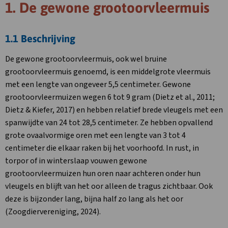
1. De gewone grootoorvleermuis
1.1 Beschrijving
De gewone grootoorvleermuis, ook wel bruine
grootoorvleermuis genoemd, is een middelgrote vleermuis
met een lengte van ongeveer 5,5 centimeter. Gewone
grootoorvleermuizen wegen 6 tot 9 gram (Dietz et al., 2011;
Dietz & Kiefer, 2017) en hebben relatief brede vleugels met een
spanwijdte van 24 tot 28,5 centimeter. Ze hebben opvallend
grote ovaalvormige oren met een lengte van 3 tot 4
centimeter die elkaar raken bij het voorhoofd. In rust, in
torpor of in winterslaap vouwen gewone
grootoorvleermuizen hun oren naar achteren onder hun
vleugels en blijft van het oor alleen de tragus zichtbaar. Ook
deze is bijzonder lang, bijna half zo lang als het oor
(Zoogdiervereniging, 2024).