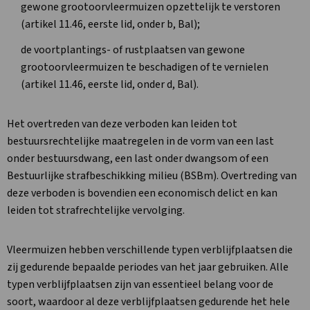
gewone grootoorvleermuizen opzettelijk te verstoren
(artikel 11.46, eerste lid, onder b, Bal);
de voortplantings- of rustplaatsen van gewone
grootoorvleermuizen te beschadigen of te vernielen
(artikel 11.46, eerste lid, onder d, Bal).
Het overtreden van deze verboden kan leiden tot
bestuursrechtelijke maatregelen in de vorm van een last
onder bestuursdwang, een last onder dwangsom of een
Bestuurlijke strafbeschikking milieu (BSBm). Overtreding van
deze verboden is bovendien een economisch delict en kan
leiden tot strafrechtelijke vervolging.
Vleermuizen hebben verschillende typen verblijfplaatsen die
zij gedurende bepaalde periodes van het jaar gebruiken. Alle
typen verblijfplaatsen zijn van essentieel belang voor de
soort, waardoor al deze verblijfplaatsen gedurende het hele