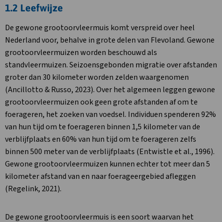
1.2 Leefwijze
De gewone grootoorvleermuis komt verspreid over heel
Nederland voor, behalve in grote delen van Flevoland. Gewone
grootoorvleermuizen worden beschouwd als
standvleermuizen. Seizoensgebonden migratie over afstanden
groter dan 30 kilometer worden zelden waargenomen
(Ancillotto & Russo, 2023). Over het algemeen leggen gewone
grootoorvleermuizen ook geen grote afstanden af om te
foerageren, het zoeken van voedsel. Individuen spenderen 92%
van hun tijd om te foerageren binnen 1,5 kilometer van de
verblijfplaats en 60% van hun tijd om te foerageren zelfs
binnen 500 meter van de verblijfplaats (Entwistle et al., 1996).
Gewone grootoorvleermuizen kunnen echter tot meer dan 5
kilometer afstand van en naar foerageergebied afleggen
(Regelink, 2021).
De gewone grootoorvleermuis is een soort waarvan het