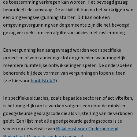
de toestemming verkregen kan worden. Het bevoegd gezag
beoordeelt de aanvraag. De activiteit kan na het verkrijgen van
een omgevingsvergunning starten. Dit kan ook een
omgevingsvergunning van de gemeente zijn die het bevoegd
gezag verzoekt om een afgifte van advies met instemming.
Een vergunning kan aangevraagd worden voor specifieke
projecten of voor aaneengesloten gebieden waar mogelijk
meerdere ruimtelijke ontwikkelingen spelen. De onderzoeken
behorende bij deze vormen van vergunningen lopen uiteen
(zie hiervoor
hoofdstuk 2
).
In specifieke situaties, zoals bepaalde sectoren of activiteiten,
is het mogelijk om te werken volgens een door de minister
goedgekeurde gedragscode die als vrijstelling van de verboden
geldt. Een lijst met alle goedgekeurde gedragscodes is te
vinden op de website van
Rijkdienst voor Ondernemend
Nederland, Overzicht gedragscodes
.