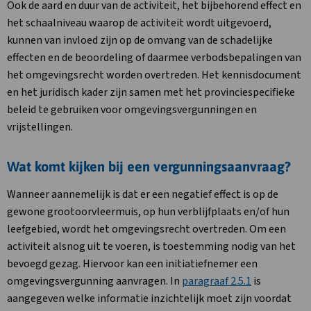
Ook de aard en duur van de activiteit, het bijbehorend effect en
het schaalniveau waarop de activiteit wordt uitgevoerd,
kunnen van invloed zijn op de omvang van de schadelijke
effecten en de beoordeling of daarmee verbodsbepalingen van
het omgevingsrecht worden overtreden. Het kennisdocument
en het juridisch kader zijn samen met het provinciespecifieke
beleid te gebruiken voor omgevingsvergunningen en
vrijstellingen.
Wat komt kijken bij een vergunningsaanvraag?
Wanneer aannemelijk is dat er een negatief effect is op de
gewone grootoorvleermuis, op hun verblijfplaats en/of hun
leefgebied, wordt het omgevingsrecht overtreden. Om een
activiteit alsnog uit te voeren, is toestemming nodig van het
bevoegd gezag. Hiervoor kan een initiatiefnemer een
omgevingsvergunning aanvragen. In
paragraaf 2.5.1
is
aangegeven welke informatie inzichtelijk moet zijn voordat