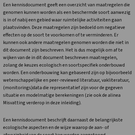
Een kennisdocument geeft een overzicht van maatregelen die
genomen kunnen worden als een beschermde soort aanwezig
is in of nabij een gebied waar ruimtelijke activiteiten gaan
plaatsvinden. Deze maatregelen zijn bedoeld om negatieve
effecten op de soort te voorkomen of te verminderen. Er
kunnen ook andere maatregelen genomen worden die niet in
dit document zijn beschreven. Het is dus mogelijk om af te
wijken van de in dit document beschreven maatregelen,
zolang de keuzes ecologisch en soortspecifiek onderbouwd
worden. Een onderbouwing kan gebaseerd zijn op bijvoorbeeld
wetenschappelijke en peer-reviewed literatuur, vakliteratuur,
(monitorings)data die representatief zijn voor de gegeven
situatie en modelmatige berekeningen (zie ook de alinea
Misvatting verderop in deze inleiding).
Een kennisdocument beschrijft daarnaast de belangrijkste
ecologische aspecten en de wijze waarop de aan- of