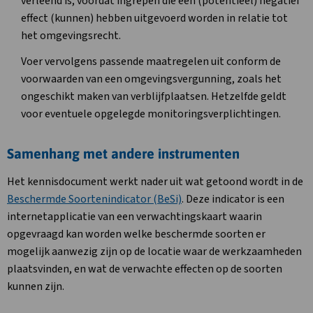
verleend is, voordat ingrepen die een (potentieel) negatief
effect (kunnen) hebben uitgevoerd worden in relatie tot
het omgevingsrecht.
Voer vervolgens passende maatregelen uit conform de
voorwaarden van een omgevingsvergunning, zoals het
ongeschikt maken van verblijfplaatsen. Hetzelfde geldt
voor eventuele opgelegde monitoringsverplichtingen.
Samenhang met andere instrumenten
Het kennisdocument werkt nader uit wat getoond wordt in de
Beschermde Soortenindicator (BeSi)
. Deze indicator is een
internetapplicatie van een verwachtingskaart waarin
opgevraagd kan worden welke beschermde soorten er
mogelijk aanwezig zijn op de locatie waar de werkzaamheden
plaatsvinden, en wat de verwachte effecten op de soorten
kunnen zijn.