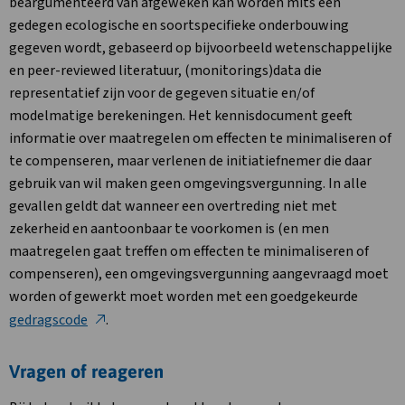
beargumenteerd van afgeweken kan worden mits een
gedegen ecologische en soortspecifieke onderbouwing
gegeven wordt, gebaseerd op bijvoorbeeld wetenschappelijke
en peer-reviewed literatuur, (monitorings)data die
representatief zijn voor de gegeven situatie en/of
modelmatige berekeningen. Het kennisdocument geeft
informatie over maatregelen om effecten te minimaliseren of
te compenseren, maar verlenen de initiatiefnemer die daar
gebruik van wil maken geen omgevingsvergunning. In alle
gevallen geldt dat wanneer een overtreding niet met
zekerheid en aantoonbaar te voorkomen is (en men
maatregelen gaat treffen om effecten te minimaliseren of
compenseren), een omgevingsvergunning aangevraagd moet
worden of gewerkt moet worden met een goedgekeurde
gedragscode
.
Vragen of reageren