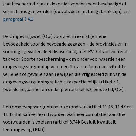
jaar beschermd zijn en deze niet zonder meer beschadigd of
vernield mogen worden (ook als deze niet in gebruik zijn), zie
paragraaf 1.4.1
.
De Omgevingswet (Ow) voorziet in een algemene
bevoegdheid voor de bevoegde gezagen – de provincies en in
sommige gevallen de Rijksoverheid, met RVO als uitvoerende
tak voor Soortenbescherming– om onder voorwaarden een
omgevingsvergunning voor een flora- en fauna-activiteit te
verlenen of gevallen aan te wijzen die vrijgesteld zijn van de
omgevingsvergunningsplicht (respectievelijk artikel 5.1,
tweede lid, aanhef en onder g en artikel 5.2, eerste lid, Ow).
Een omgevingsvergunning op grond van artikel 11.46, 11.47 en
11.48 Bal kan verleend worden wanneer cumulatief aan drie
voorwaarden is voldaan (artikel 8.74k Besluit kwaliteit
leefomgeving (Bkl)):