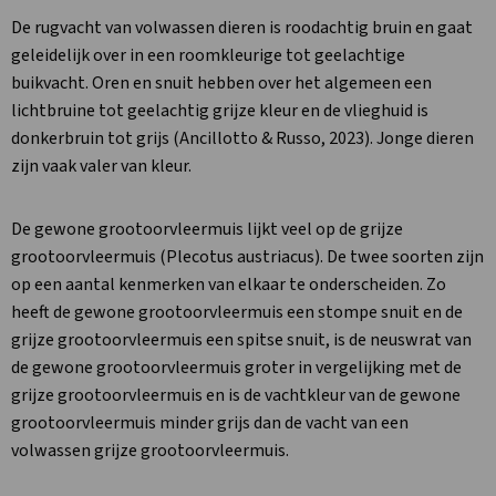
De rugvacht van volwassen dieren is roodachtig bruin en gaat
geleidelijk over in een roomkleurige tot geelachtige
buikvacht. Oren en snuit hebben over het algemeen een
lichtbruine tot geelachtig grijze kleur en de vlieghuid is
donkerbruin tot grijs (Ancillotto & Russo, 2023). Jonge dieren
zijn vaak valer van kleur.
De gewone grootoorvleermuis lijkt veel op de grijze
grootoorvleermuis (Plecotus austriacus). De twee soorten zijn
op een aantal kenmerken van elkaar te onderscheiden. Zo
heeft de gewone grootoorvleermuis een stompe snuit en de
grijze grootoorvleermuis een spitse snuit, is de neuswrat van
de gewone grootoorvleermuis groter in vergelijking met de
grijze grootoorvleermuis en is de vachtkleur van de gewone
grootoorvleermuis minder grijs dan de vacht van een
volwassen grijze grootoorvleermuis.