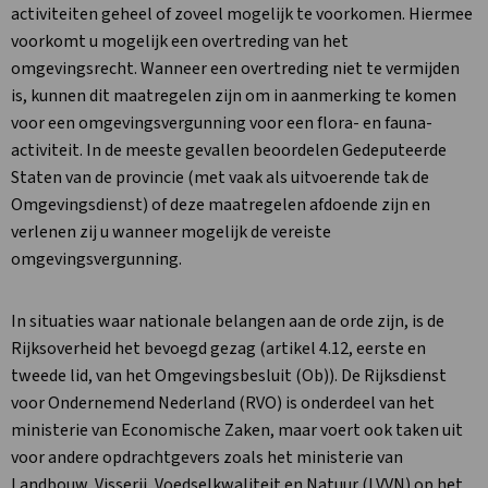
activiteiten geheel of zoveel mogelijk te voorkomen. Hiermee
voorkomt u mogelijk een overtreding van het
omgevingsrecht. Wanneer een overtreding niet te vermijden
is, kunnen dit maatregelen zijn om in aanmerking te komen
voor een omgevingsvergunning voor een flora- en fauna-
activiteit. In de meeste gevallen beoordelen Gedeputeerde
Staten van de provincie (met vaak als uitvoerende tak de
Omgevingsdienst) of deze maatregelen afdoende zijn en
verlenen zij u wanneer mogelijk de vereiste
omgevingsvergunning.
In situaties waar nationale belangen aan de orde zijn, is de
Rijksoverheid het bevoegd gezag (artikel 4.12, eerste en
tweede lid, van het Omgevingsbesluit (Ob)). De Rijksdienst
voor Ondernemend Nederland (RVO) is onderdeel van het
ministerie van Economische Zaken, maar voert ook taken uit
voor andere opdrachtgevers zoals het ministerie van
Landbouw, Visserij, Voedselkwaliteit en Natuur (LVVN) op het