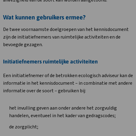
afwezigheid van de soort kan worden aangetoond.
Wat kunnen gebruikers ermee?
De twee voornaamste doelgroepen van het kennisdocument
zijn de initiatiefnemers van ruimtelijke activiteiten en de
bevoegde gezagen.
Initiatiefnemers ruimtelijke activiteiten
Een initiatiefnemer of de betrokken ecologisch adviseur kan de
informatie in het kennisdocument – in combinatie met andere
informatie over de soort – gebruiken bij:
het invulling geven aan onder andere het zorgvuldig
handelen, eventueel in het kader van gedragscodes;
de zorgplicht;