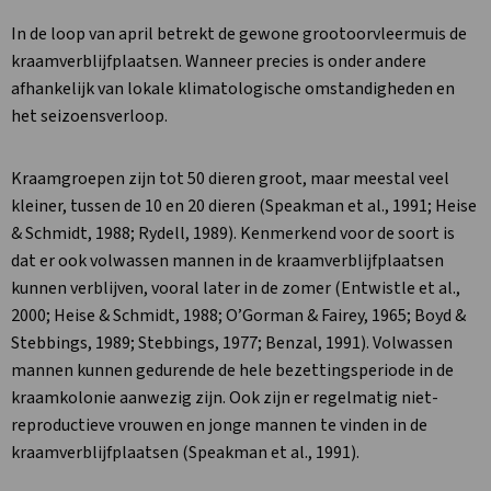
In de loop van april betrekt de gewone grootoorvleermuis de
kraamverblijfplaatsen. Wanneer precies is onder andere
afhankelijk van lokale klimatologische omstandigheden en
het seizoensverloop.
Kraamgroepen zijn tot 50 dieren groot, maar meestal veel
kleiner, tussen de 10 en 20 dieren (Speakman et al., 1991; Heise
& Schmidt, 1988; Rydell, 1989). Kenmerkend voor de soort is
dat er ook volwassen mannen in de kraamverblijfplaatsen
kunnen verblijven, vooral later in de zomer (Entwistle et al.,
2000; Heise & Schmidt, 1988; O’Gorman & Fairey, 1965; Boyd &
Stebbings, 1989; Stebbings, 1977; Benzal, 1991). Volwassen
mannen kunnen gedurende de hele bezettingsperiode in de
kraamkolonie aanwezig zijn. Ook zijn er regelmatig niet-
reproductieve vrouwen en jonge mannen te vinden in de
kraamverblijfplaatsen (Speakman et al., 1991).