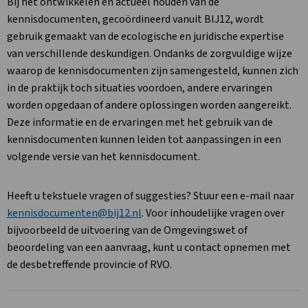
Bij het ontwikkelen en actueel houden van de
kennisdocumenten, gecoördineerd vanuit BIJ12, wordt
gebruik gemaakt van de ecologische en juridische expertise
van verschillende deskundigen. Ondanks de zorgvuldige wijze
waarop de kennisdocumenten zijn samengesteld, kunnen zich
in de praktijk toch situaties voordoen, andere ervaringen
worden opgedaan of andere oplossingen worden aangereikt.
Deze informatie en de ervaringen met het gebruik van de
kennisdocumenten kunnen leiden tot aanpassingen in een
volgende versie van het kennisdocument.
Heeft u tekstuele vragen of suggesties? Stuur een e-mail naar
kennisdocumenten@bij12.nl
. Voor inhoudelijke vragen over
bijvoorbeeld de uitvoering van de Omgevingswet of
beoordeling van een aanvraag, kunt u contact opnemen met
de desbetreffende provincie of RVO.