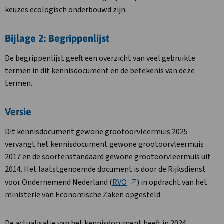
keuzes ecologisch onderbouwd zijn.
Bijlage 2: Begrippenlijst
De begrippenlijst geeft een overzicht van veel gebruikte
termen in dit kennisdocument en de betekenis van deze
termen.
Versie
Dit kennisdocument gewone grootoorvleermuis 2025
vervangt het kennisdocument gewone grootoorvleermuis
2017 en de soortenstandaard gewone grootoorvleermuis uit
2014. Het laatstgenoemde document is door de Rijksdienst
voor Ondernemend Nederland (
RVO
) in opdracht van het
ministerie van Economische Zaken opgesteld.
De actualisatie van het kennisdocument heeft in 2024