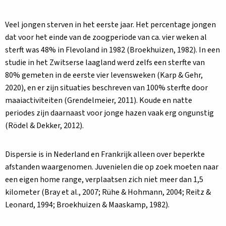
Veel jongen sterven in het eerste jaar. Het percentage jongen
dat voor het einde van de zoogperiode van ca. vier weken al
sterft was 48% in Flevoland in 1982 (Broekhuizen, 1982). In een
studie in het Zwitserse laagland werd zelfs een sterfte van
80% gemeten in de eerste vier levensweken (Karp & Gehr,
2020), en er zijn situaties beschreven van 100% sterfte door
maaiactiviteiten (Grendelmeier, 2011). Koude en natte
periodes zijn daarnaast voor jonge hazen vaak erg ongunstig
(Rödel & Dekker, 2012).
Dispersie is in Nederland en Frankrijk alleen over beperkte
afstanden waargenomen. Juvenielen die op zoek moeten naar
een eigen home range, verplaatsen zich niet meer dan 1,5
kilometer (Bray et al., 2007; Rühe & Hohmann, 2004; Reitz &
Leonard, 1994; Broekhuizen & Maaskamp, 1982).