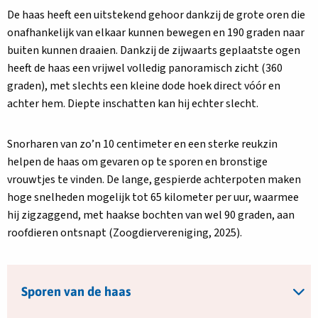
De haas heeft een uitstekend gehoor dankzij de grote oren die
onafhankelijk van elkaar kunnen bewegen en 190 graden naar
buiten kunnen draaien. Dankzij de zijwaarts geplaatste ogen
heeft de haas een vrijwel volledig panoramisch zicht (360
graden), met slechts een kleine dode hoek direct vóór en
achter hem. Diepte inschatten kan hij echter slecht.
Snorharen van zo’n 10 centimeter en een sterke reukzin
helpen de haas om gevaren op te sporen en bronstige
vrouwtjes te vinden. De lange, gespierde achterpoten maken
hoge snelheden mogelijk tot 65 kilometer per uur, waarmee
hij zigzaggend, met haakse bochten van wel 90 graden, aan
roofdieren ontsnapt (Zoogdiervereniging, 2025).
Sporen van de haas