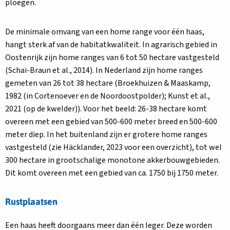
ploegen.
De minimale omvang van een home range voor één haas,
hangt sterk af van de habitatkwaliteit. In agrarisch gebied in
Oostenrijk zijn home ranges van 6 tot 50 hectare vastgesteld
(Schai-Braun et al., 2014). In Nederland zijn home ranges
gemeten van 26 tot 38 hectare (Broekhuizen & Maaskamp,
1982 (in Cortenoever en de Noordoostpolder); Kunst et al.,
2021 (op de kwelder)). Voor het beeld: 26-38 hectare komt
overeen met een gebied van 500-600 meter breed en 500-600
meter diep. In het buitenland zijn er grotere home ranges
vastgesteld (zie Häcklander, 2023 voor een overzicht), tot wel
300 hectare in grootschalige monotone akkerbouwgebieden.
Dit komt overeen met een gebied van ca. 1750 bij 1750 meter.
Rustplaatsen
Een haas heeft doorgaans meer dan één leger. Deze worden