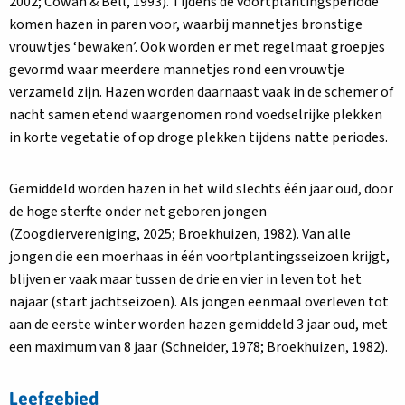
2002; Cowan & Bell, 1993). Tijdens de voortplantingsperiode
komen hazen in paren voor, waarbij mannetjes bronstige
vrouwtjes ‘bewaken’. Ook worden er met regelmaat groepjes
gevormd waar meerdere mannetjes rond een vrouwtje
verzameld zijn. Hazen worden daarnaast vaak in de schemer of
nacht samen etend waargenomen rond voedselrijke plekken
in korte vegetatie of op droge plekken tijdens natte periodes.
Gemiddeld worden hazen in het wild slechts één jaar oud, door
de hoge sterfte onder net geboren jongen
(Zoogdiervereniging, 2025; Broekhuizen, 1982). Van alle
jongen die een moerhaas in één voortplantingsseizoen krijgt,
blijven er vaak maar tussen de drie en vier in leven tot het
najaar (start jachtseizoen). Als jongen eenmaal overleven tot
aan de eerste winter worden hazen gemiddeld 3 jaar oud, met
een maximum van 8 jaar (Schneider, 1978; Broekhuizen, 1982).
Leefgebied