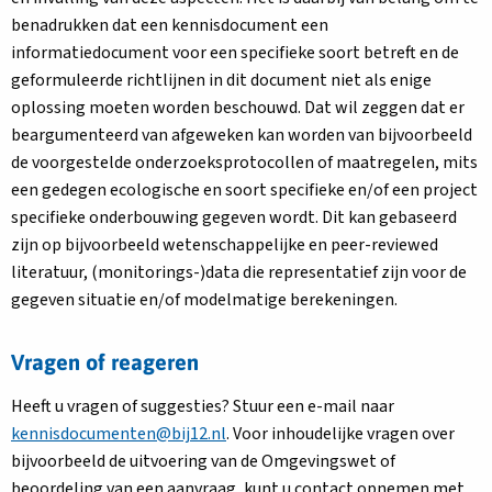
benadrukken dat een kennisdocument een
informatiedocument voor een specifieke soort betreft en de
geformuleerde richtlijnen in dit document niet als enige
oplossing moeten worden beschouwd. Dat wil zeggen dat er
beargumenteerd van afgeweken kan worden van bijvoorbeeld
de voorgestelde onderzoeksprotocollen of maatregelen, mits
een gedegen ecologische en soort specifieke en/of een project
specifieke onderbouwing gegeven wordt. Dit kan gebaseerd
zijn op bijvoorbeeld wetenschappelijke en peer-reviewed
literatuur, (monitorings-)data die representatief zijn voor de
gegeven situatie en/of modelmatige berekeningen.
Vragen of reageren
Heeft u vragen of suggesties? Stuur een e-mail naar
kennisdocumenten@bij12.nl
. Voor inhoudelijke vragen over
bijvoorbeeld de uitvoering van de Omgevingswet of
beoordeling van een aanvraag, kunt u contact opnemen met