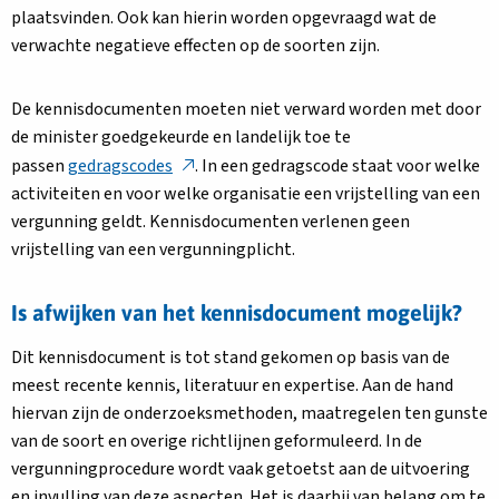
plaatsvinden. Ook kan hierin worden opgevraagd wat de
verwachte negatieve effecten op de soorten zijn.
De kennisdocumenten moeten niet verward worden met door
de minister goedgekeurde en landelijk toe te
passen
gedragscodes
. In een gedragscode staat voor welke
activiteiten en voor welke organisatie een vrijstelling van een
vergunning geldt. Kennisdocumenten verlenen geen
vrijstelling van een vergunningplicht.
Is afwijken van het kennisdocument mogelijk?
Dit kennisdocument is tot stand gekomen op basis van de
meest recente kennis, literatuur en expertise. Aan de hand
hiervan zijn de onderzoeksmethoden, maatregelen ten gunste
van de soort en overige richtlijnen geformuleerd. In de
vergunningprocedure wordt vaak getoetst aan de uitvoering
en invulling van deze aspecten. Het is daarbij van belang om te