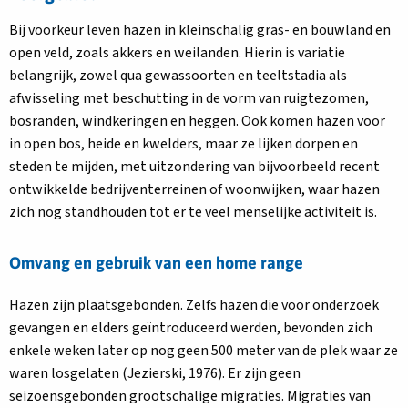
Bij voorkeur leven hazen in kleinschalig gras- en bouwland en
open veld, zoals akkers en weilanden. Hierin is variatie
belangrijk, zowel qua gewassoorten en teeltstadia als
afwisseling met beschutting in de vorm van ruigtezomen,
bosranden, windkeringen en heggen. Ook komen hazen voor
in open bos, heide en kwelders, maar ze lijken dorpen en
steden te mijden, met uitzondering van bijvoorbeeld recent
ontwikkelde bedrijventerreinen of woonwijken, waar hazen
zich nog standhouden tot er te veel menselijke activiteit is.
Omvang en gebruik van een home range
Hazen zijn plaatsgebonden. Zelfs hazen die voor onderzoek
gevangen en elders geïntroduceerd werden, bevonden zich
enkele weken later op nog geen 500 meter van de plek waar ze
waren losgelaten (Jezierski, 1976). Er zijn geen
seizoensgebonden grootschalige migraties. Migraties van