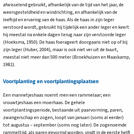
afwisselend gebruikt, afhankelijk van de tijd van het jaar, de
weersgesteldheid en windrichting, en afhankelijk van de
leeftijd en ervaring van de haas. Als de haas in zijn leger
verstoord wordt, gebruikt hij tijdelijk een ander leger en keert
hij meestal na enkele dagen terug naar zijn verstoorde leger
(Hoeksma, 1950). De haas foerageert doorgaans niet op of bij
zijn leger (Huber, 2004), maar is ook niet ver uit de buurt,
meestal niet meer dan 500 meter (Broekhuizen en Maaskamp,
1982).
Voortplanting en voortplantingsplaatsen
Een mannetjeshaas noemt men een rammelaar; een
vrouwtjeshaas een moerhaas. De gehele
voortplantingsperiode, bestaande uit paarvorming, paren,
zwangerschap en zogen, loopt van januari (soms al eerder)
tot augustus – september (soms nog later). De zogenoemde
rammeltijd, als paren gevormd worden, vindt in de eerste helft