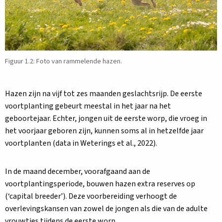
Figuur 1.2: Foto van rammelende hazen.
Hazen zijn na vijf tot zes maanden geslachtsrijp. De eerste
voortplanting gebeurt meestal in het jaar na het
geboortejaar. Echter, jongen uit de eerste worp, die vroeg in
het voorjaar geboren zijn, kunnen soms al in hetzelfde jaar
voortplanten (data in Weterings et al., 2022).
In de maand december, voorafgaand aan de
voortplantingsperiode, bouwen hazen extra reserves op
(‘capital breeder’). Deze voorbereiding verhoogt de
overlevingskansen van zowel de jongen als die van de adulte
vrouwtjes tijdens de eerste worp.