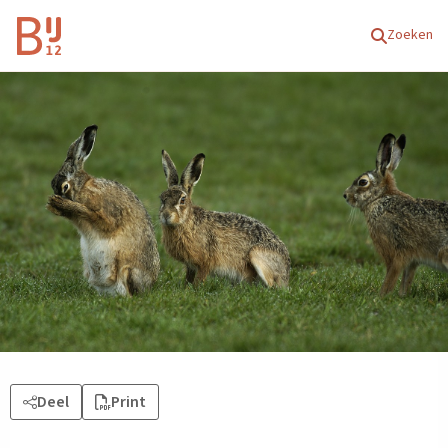
Homepagina
Zoeken
Deel
Print