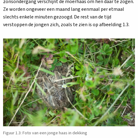
zonsondergang verschijnt de moerhaas om hen daar te zogen.
Ze worden ongeveer een maand lang eenmaal per etmaal
slechts enkele minuten gezoogd. De rest van de tijd
verstoppen de jongen zich, zoals te zien is op afbeelding 1.3.
Figuur 1.3: Foto van een jonge haas in dekking