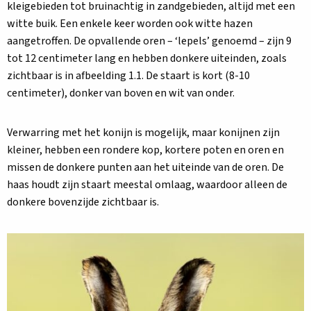
kleigebieden tot bruinachtig in zandgebieden, altijd met een
witte buik. Een enkele keer worden ook witte hazen
aangetroffen. De opvallende oren – ‘lepels’ genoemd – zijn 9
tot 12 centimeter lang en hebben donkere uiteinden, zoals
zichtbaar is in afbeelding 1.1. De staart is kort (8-10
centimeter), donker van boven en wit van onder.
Verwarring met het konijn is mogelijk, maar konijnen zijn
kleiner, hebben een rondere kop, kortere poten en oren en
missen de donkere punten aan het uiteinde van de oren. De
haas houdt zijn staart meestal omlaag, waardoor alleen de
donkere bovenzijde zichtbaar is.