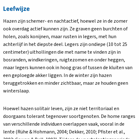
Leefwijze
Hazen zijn schemer- en nachtactief, hoewel ze in de zomer
ook overdag actief kunnen zijn. Ze graven geen burchten of
holen, zoals konijnen, maar rusten in legers, met hun
achterlijf in het diepste deel. Legers zijn ondiepe (10 tot 25
centimeter) uithollingen die met name te vinden zijn in
bosranden, windkeringen, ruigtezomen en onder heggen,
maar legers kunnen ook in hoog gras of tussen de kluiten van
een geploegde akker liggen. In de winter zijn hazen
teruggetrokken en minder zichtbaar, maar ze houden geen
winterslaap.
Hoewel hazen solitair leven, zijn ze niet territoriaal en
doorgaans tolerant tegenover soortgenoten. De home ranges
van verschillende individuen overlappen vaak, vooral in de
lente (Rühe & Hohmann, 2004; Dekker, 2010; Pfister et al.,