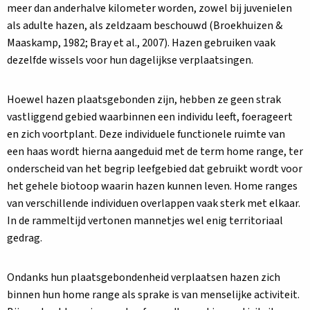
meer dan anderhalve kilometer worden, zowel bij juvenielen
als adulte hazen, als zeldzaam beschouwd (Broekhuizen &
Maaskamp, 1982; Bray et al., 2007). Hazen gebruiken vaak
dezelfde wissels voor hun dagelijkse verplaatsingen.
Hoewel hazen plaatsgebonden zijn, hebben ze geen strak
vastliggend gebied waarbinnen een individu leeft, foerageert
en zich voortplant. Deze individuele functionele ruimte van
een haas wordt hierna aangeduid met de term home range, ter
onderscheid van het begrip leefgebied dat gebruikt wordt voor
het gehele biotoop waarin hazen kunnen leven. Home ranges
van verschillende individuen overlappen vaak sterk met elkaar.
In de rammeltijd vertonen mannetjes wel enig territoriaal
gedrag.
Ondanks hun plaatsgebondenheid verplaatsen hazen zich
binnen hun home range als sprake is van menselijke activiteit.