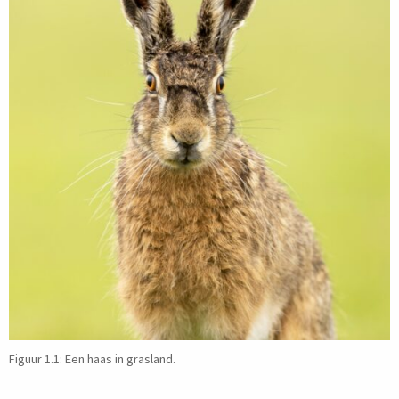
Figuur 1.1: Een haas in grasland.