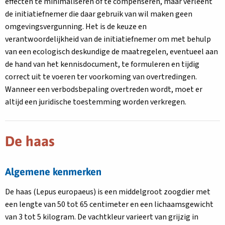
effecten te minimaliseren of te compenseren, maar verleent
de initiatiefnemer die daar gebruik van wil maken geen
omgevingsvergunning. Het is de keuze en
verantwoordelijkheid van de initiatiefnemer om met behulp
van een ecologisch deskundige de maatregelen, eventueel aan
de hand van het kennisdocument, te formuleren en tijdig
correct uit te voeren ter voorkoming van overtredingen.
Wanneer een verbodsbepaling overtreden wordt, moet er
altijd een juridische toestemming worden verkregen.
De haas
Algemene kenmerken
De haas (Lepus europaeus) is een middelgroot zoogdier met
een lengte van 50 tot 65 centimeter en een lichaamsgewicht
van 3 tot 5 kilogram. De vachtkleur varieert van grijzig in