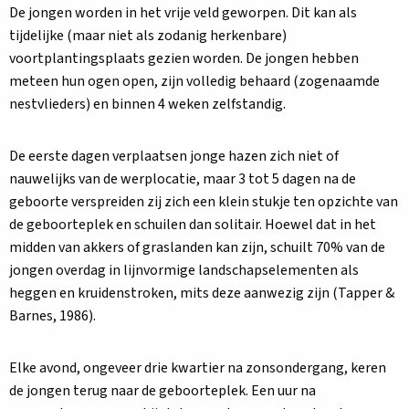
De jongen worden in het vrije veld geworpen. Dit kan als
tijdelijke (maar niet als zodanig herkenbare)
voortplantingsplaats gezien worden. De jongen hebben
meteen hun ogen open, zijn volledig behaard (zogenaamde
nestvlieders) en binnen 4 weken zelfstandig.
De eerste dagen verplaatsen jonge hazen zich niet of
nauwelijks van de werplocatie, maar 3 tot 5 dagen na de
geboorte verspreiden zij zich een klein stukje ten opzichte van
de geboorteplek en schuilen dan solitair. Hoewel dat in het
midden van akkers of graslanden kan zijn, schuilt 70% van de
jongen overdag in lijnvormige landschapselementen als
heggen en kruidenstroken, mits deze aanwezig zijn (Tapper &
Barnes, 1986).
Elke avond, ongeveer drie kwartier na zonsondergang, keren
de jongen terug naar de geboorteplek. Een uur na