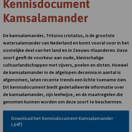
Kennisdocument
Kamsalamander
De kamsalamander, Triturus cristatus, is de grootste
watersalamander van Nederland en komt vooral voor in het
oostelijke deel van het land en in Zeeuws-Vlaanderen. Deze
soort geeft de voorkeur aan oude, kleinschalige
cultuurlandschappen met vijvers, poelen en sloten. Hoewel
de kamsalamander in de afgelopen decennia in aantal is
afgenomen, laten recente trends een lichte toename zien.
Dit kennisdocument biedt gedetailleerde informatie over
de kamsalamander, zijn leefwijze, en de maatregelen die
genomen kunnen worden om deze soort te beschermen.
Download het Kennisdocument Kamsalamander
Link
(.pdf)
opent