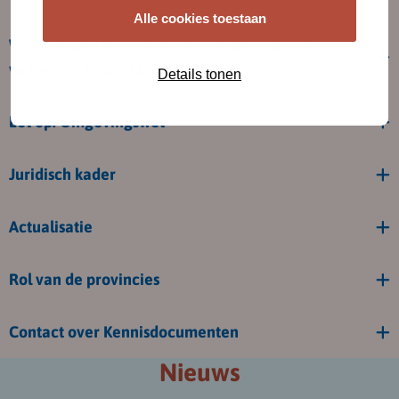
Alle cookies toestaan
Waarom zijn nieuwe kennisdocumenten als
webversie beschikbaar?
Details tonen
Let op: Omgevingswet
Juridisch kader
Actualisatie
Rol van de provincies
Contact over Kennisdocumenten
Nieuws