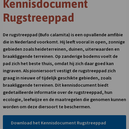
Kennisdocument
Rugstreeppad
De rugstreeppad (Bufo calamita) is een opvallende amfibie
die in Nederland voorkomt. Hij leeft vooral in open, zonnige
gebieden zoals heideterreinen, duinen, uiterwaarden en
braakliggende terreinen. Op zanderige bodems voelt de
pad zich het beste thuis, omdat hij zich daar goed kan
ingraven. Als pioniersoort vestigt de rugstreeppad zich
graag in nieuwe of tijdelijk geschikte gebieden, zoals
braakliggende terreinen. Dit kennisdocument biedt
gedetailleerde informatie over de rugstreeppad, hun
ecologie, leefwijze en de maatregelen die genomen kunnen
worden om deze diersoort te beschermen.
Link
Download het Kennisdocument Rugstreeppad
opent