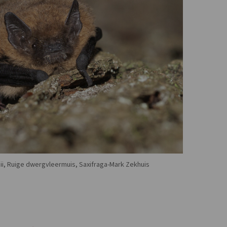
sii, Ruige dwergvleermuis, Saxifraga-Mark Zekhuis