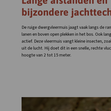
Lange afstanden en
bijzondere jachttec
De ruige dwergvleermuis jaagt vaak langs de ra
lanen en boven open plekken in het bos. Ook lang
actief. Deze vleermuis vangt kleine insecten, zo
uit de lucht. Hij doet dit in een snelle, rechte vl
hoogte van 2 tot 15 meter.