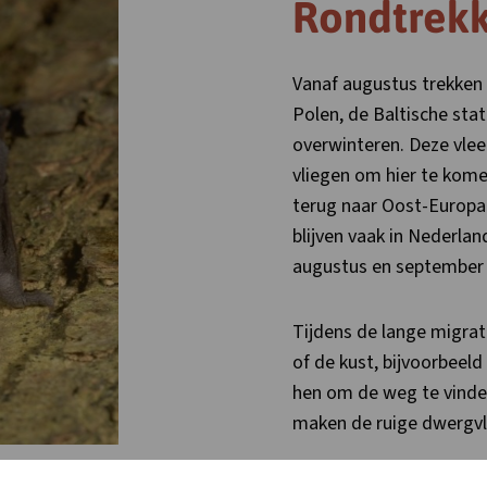
Rondtrekk
Vanaf augustus trekken 
Polen, de Baltische sta
overwinteren. Deze vle
vliegen om hier te kome
terug naar Oost-Europa
blijven vaak in Nederlan
augustus en september 
Tijdens de lange migrati
of de kust, bijvoorbeeld
hen om de weg te vinde
maken de ruige dwergvl