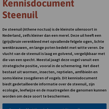
Kennisdocument
Steenuil
De steenuil (Athene noctua) is de kleinste uilensoort in
Nederland, zelfs kleiner dan een merel. Deze uil heeft een
(grijs)bruin verenkleed met opvallende felgele ogen, lichte
wenkbrauwen, en lange poten bedekt met witte veren. De
vlucht van de steenuil is laag en golvend, vergelijkbaar met
die van een specht. Meestal jaagt deze vogel vanuit een
strategische positie, vooral in de schemering. Het dieet
bestaat uit wormen, insecten, reptielen, amfibieën en
soms kleine zoogdieren of vogels. Dit kennisdocument
biedt gedetailleerde informatie over de steenuil, zijn
ecologie, leefwijze en de maatregelen die genomen kunnen
worden om deze soort te beschermen.