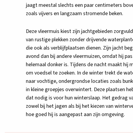
jaagt meestal slechts een paar centimeters bov
zoals vijvers en langzaam stromende beken.
Deze vleermuis kiest zijn jachtgebieden zorgvuldig
van rustige plekken zonder drijvende waterplan
die ook als verblijfplaatsen dienen. Zijn jacht be
avond dan bij andere vleermuizen, omdat hij pas 
helemaal donker is. Tijdens de nacht maakt hij 
om voedsel te zoeken. In de winter trekt de wat
naar vochtige, ondergrondse locaties zoals bunk
in kleine groepjes overwintert. Deze plaatsen he
dat nodig is voor hun winterslaap. Het gedrag v
zowel bij het jagen als bij het kiezen van winterve
hoe goed hij is aangepast aan zijn omgeving.