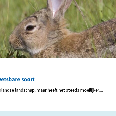
wetsbare soort
rlandse landschap, maar heeft het steeds moeilijker....