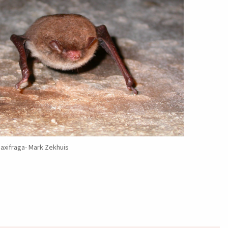
axifraga- Mark Zekhuis