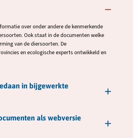
nformatie over onder andere de kenmerkende
ersoorten. Ook staat in de documenten welke
erming van de diersoorten. De
incies en ecologische experts ontwikkeld en
gedaan in bijgewerkte
ocumenten als webversie