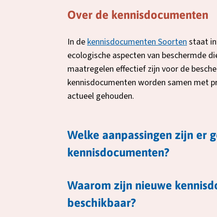
Over de kennisdocumenten
In de
kennisdocumenten Soorten
staat i
ecologische aspecten van beschermde di
maatregelen effectief zijn voor de besch
kennisdocumenten worden samen met prov
actueel gehouden.
Welke aanpassingen zijn er 
kennisdocumenten?
Waarom zijn nieuwe kennisd
beschikbaar?