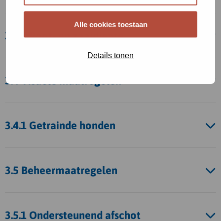
Alle cookies toestaan
3.3.1 Poot- en zaaidiepte
Details tonen
3.4 Visuele maatregelen
3.4.1 Getrainde honden
3.5 Beheermaatregelen
3.5.1 Ondersteunend afschot