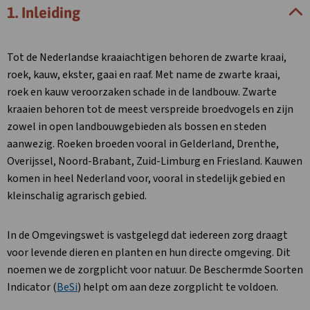
1. Inleiding
Tot de Nederlandse kraaiachtigen behoren de zwarte kraai,
roek, kauw, ekster, gaai en raaf. Met name de zwarte kraai,
roek en kauw veroorzaken schade in de landbouw. Zwarte
kraaien behoren tot de meest verspreide broedvogels en zijn
zowel in open landbouwgebieden als bossen en steden
aanwezig. Roeken broeden vooral in Gelderland, Drenthe,
Overijssel, Noord-Brabant, Zuid-Limburg en Friesland. Kauwen
komen in heel Nederland voor, vooral in stedelijk gebied en
kleinschalig agrarisch gebied.
In de Omgevingswet is vastgelegd dat iedereen zorg draagt
voor levende dieren en planten en hun directe omgeving. Dit
noemen we de zorgplicht voor natuur. De Beschermde Soorten
Indicator (
BeSi
) helpt om aan deze zorgplicht te voldoen.