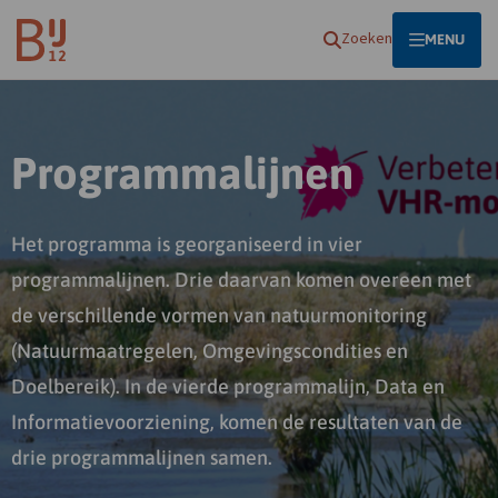
Homepagina
Zoeken
OPEN
MENU
Programmalijnen
Het programma is georganiseerd in vier
programmalijnen. Drie daarvan komen overeen met
de verschillende vormen van natuurmonitoring
(Natuurmaatregelen, Omgevingscondities en
Doelbereik). In de vierde programmalijn, Data en
Informatievoorziening, komen de resultaten van de
drie programmalijnen samen.