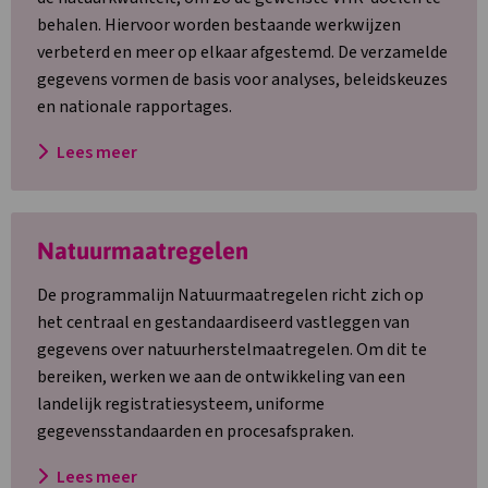
behalen. Hiervoor worden bestaande werkwijzen
verbeterd en meer op elkaar afgestemd. De verzamelde
gegevens vormen de basis voor analyses, beleidskeuzes
en nationale rapportages.
Lees meer
Lees
Natuurmaatregelen
meer
over
De programmalijn Natuurmaatregelen richt zich op
Natuurmaatregelen
het centraal en gestandaardiseerd vastleggen van
gegevens over natuurherstelmaatregelen. Om dit te
bereiken, werken we aan de ontwikkeling van een
landelijk registratiesysteem, uniforme
gegevensstandaarden en procesafspraken.
Lees meer