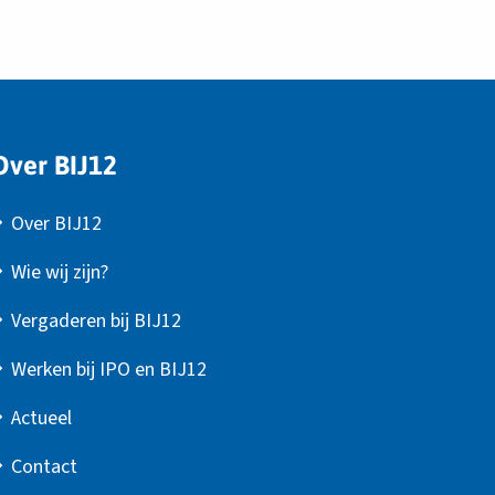
Over BIJ12
Over BIJ12
Wie wij zijn?
Vergaderen bij BIJ12
Werken bij IPO en BIJ12
Actueel
Contact