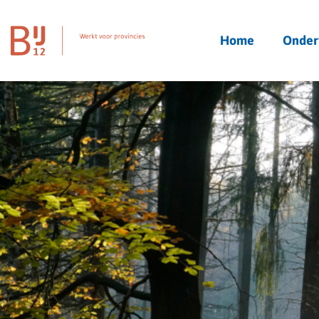
Homepagina
Home
Onder