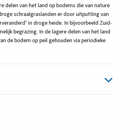
re delen van het land op bodems die van nature
e droge schraalgraslanden er door uitputting van
rveranderd’ in droge heide. In bijvoorbeeld Zuid-
lijk begrazing. In de lagere delen van het land
 van de bodem op peil gehouden via periodieke