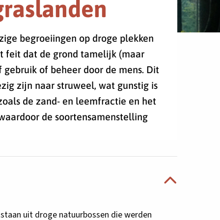
graslanden
azige begroeiingen op droge plekken
et feit dat de grond tamelijk (maar
f gebruik of beheer door de mens. Dit
ig zijn naar struweel, wat gunstig is
oals de zand- en leemfractie en het
, waardoor de soortensamenstelling
tstaan uit droge natuurbossen die werden