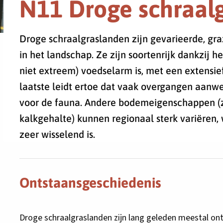
N11 Droge schraal
Droge schraalgraslanden zijn gevarieerde, gr
in het landschap. Ze zijn soortenrijk dankzij h
niet extreem) voedselarm is, met een extensie
laatste leidt ertoe dat vaak overgangen aanwez
voor de fauna. Andere bodemeigenschappen (z
kalkgehalte) kunnen regionaal sterk variëren
zeer wisselend is.
Ontstaansgeschiedenis
Droge schraalgraslanden zijn lang geleden meestal on