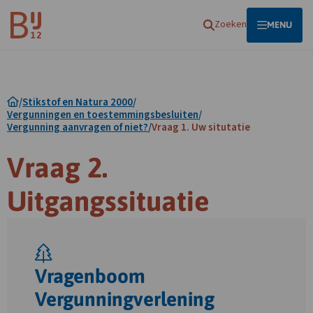
Homepagina
Zoeken
OPEN
MENU
/
Stikstof en Natura 2000
/
Vergunningen en toestemmingsbesluiten
/
Vergunning aanvragen of niet?
/
Vraag 1. Uw situtatie
Vraag 2.
Uitgangssituatie
Vragenboom
Vergunningverlening