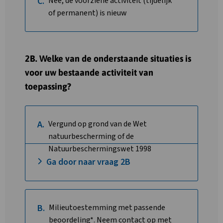
C.
Nee, de voorziene activiteit (tijdelijk
of permanent) is nieuw
2B. Welke van de onderstaande situaties is
voor uw bestaande activiteit van
toepassing?
A.
Vergund op grond van de Wet
natuurbescherming of de
Natuurbeschermingswet 1998
Ga door naar vraag 2B
B.
Milieutoestemming met passende
beoordeling*. Neem contact op met