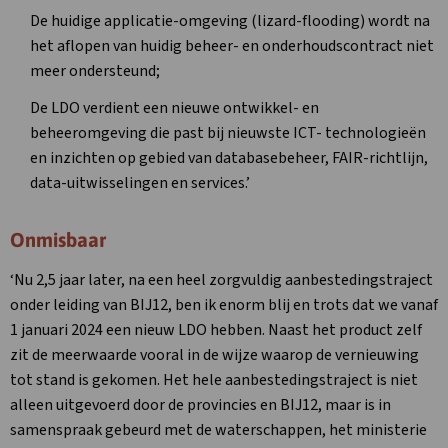
De huidige applicatie-omgeving (lizard-flooding) wordt na
het aflopen van huidig beheer- en onderhoudscontract niet
meer ondersteund;
De LDO verdient een nieuwe ontwikkel- en
beheeromgeving die past bij nieuwste ICT- technologieën
en inzichten op gebied van databasebeheer, FAIR-richtlijn,
data-uitwisselingen en services.’
Onmisbaar
‘Nu 2,5 jaar later, na een heel zorgvuldig aanbestedingstraject
onder leiding van BIJ12, ben ik enorm blij en trots dat we vanaf
1 januari 2024 een nieuw LDO hebben. Naast het product zelf
zit de meerwaarde vooral in de wijze waarop de vernieuwing
tot stand is gekomen. Het hele aanbestedingstraject is niet
alleen uitgevoerd door de provincies en BIJ12, maar is in
samenspraak gebeurd met de waterschappen, het ministerie