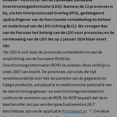
Holland – voorzitter van de Landelijke Databank
Overstromingsinformatie (LDO). Namens de 12 provincies is
hij, via het Interprovinciaal Overleg (IPO), gedelegeerd
opdrachtgever van de functionele ontwikkeling en beheer
en onderhoud van de LDO richting BIJ12. We vroegen Bas
van de Pas naar het belang van de LDO voor provincies en de
vernieuwing van de LDO die op 1 januari 2024 klaar moet
zijn.
‘De LDO is ooit door de provincies ontwikkeld om aan de
verplichting van de Europese Richtlijn
Overstromingsinformatie (ROR) te voldoen. Deze richtlijn is
sinds 2007 van kracht. De provincies zijn sinds die tijd
verantwoordelijk voor het verzamelen van de gegevens en
tijdige productie, actualisatie en elektronische publicatie van
de overstromingsgevaar- en overstromingsrisicokaarten
conform de vereisten van de ROR. De ROR bepaalt dat deze
kaarten elke zes jaar worden geactualiseerd en 24/7
Deze
beschikbaar zijn via de applicatie
Risicokaart.nl
. Om deze