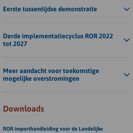
Eerste tussentijdse demonstratie
Derde implementatiecyclus ROR 2022
tot 2027
Meer aandacht voor toekomstige
mogelijke overstromingen
Downloads
Download
ROR importhandleiding voor de Landelijke