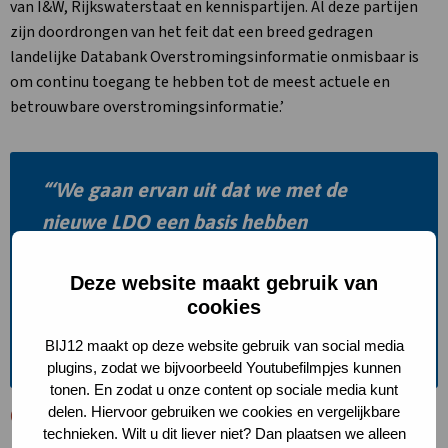
van I&W, Rijkswaterstaat en kennispartijen. Al deze partijen
zijn doordrongen van het feit dat een breed gedragen
landelijke Databank Overstromingsinformatie onmisbaar is
om continu toegang te hebben tot de meest actuele en
betrouwbare overstromingsinformatie.’
‘We gaan ervan uit dat we met de
nieuwe LDO een basis hebben
neergelegd voor een langdurige
Deze website maakt gebruik van
samenwerking rondom verzamelen,
cookies
gebruik, productie en ontsluiten van
BIJ12 maakt op deze website gebruik van social media
overstromingsinformatie.’
plugins, zodat we bijvoorbeeld Youtubefilmpjes kunnen
tonen. En zodat u onze content op sociale media kunt
delen. Hiervoor gebruiken we cookies en vergelijkbare
Onderdeel LVO
technieken. Wilt u dit liever niet? Dan plaatsen we alleen