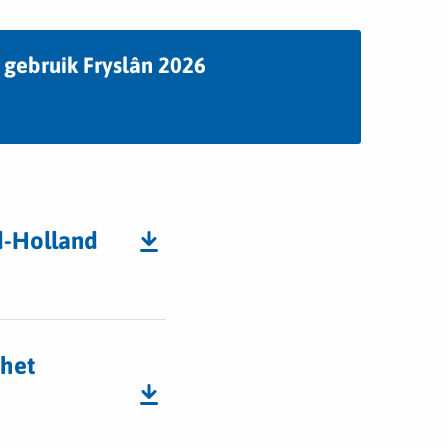
 gebruik Fryslân 2026
d-Holland
 het