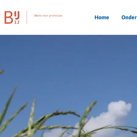
Homepagina
Home
Onder