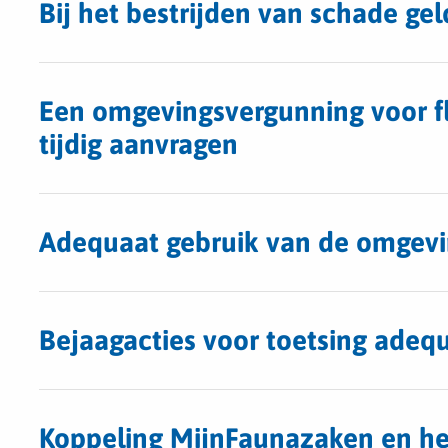
Bij het bestrijden van schade geld
Een omgevingsvergunning voor flo
tijdig aanvragen
Adequaat gebruik van de omgev
Bejaagacties voor toetsing adeq
Koppeling MijnFaunazaken en he