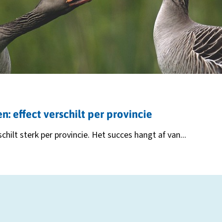
 effect verschilt per provincie
ilt sterk per provincie. Het succes hangt af van...