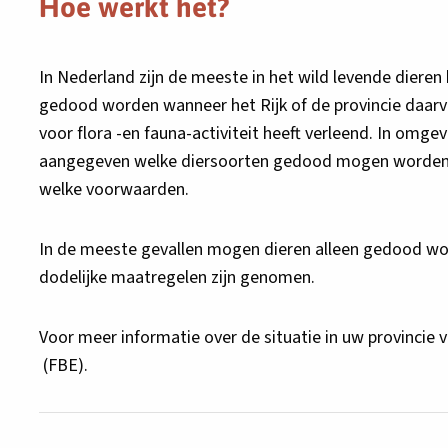
Hoe werkt het?
In Nederland zijn de meeste in het wild levende dier
gedood worden wanneer het Rijk of de provincie daarv
voor flora -en fauna-activiteit heeft verleend. In omge
aangegeven welke diersoorten gedood mogen worden, o
welke voorwaarden.
In de meeste gevallen mogen dieren alleen gedood wo
dodelijke maatregelen zijn genomen.
Voor meer informatie over de situatie in uw provincie 
(FBE).