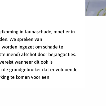
tkoming in faunaschade, moet er in
nden. We spreken van
n worden ingezet om schade te
steunend) afschot door bejaagacties.
ereist wanneer dit ook is
an de grondgebruiker dat er voldoende
king te komen voor een