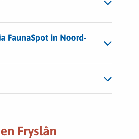
ia FaunaSpot in Noord-
en Fryslân