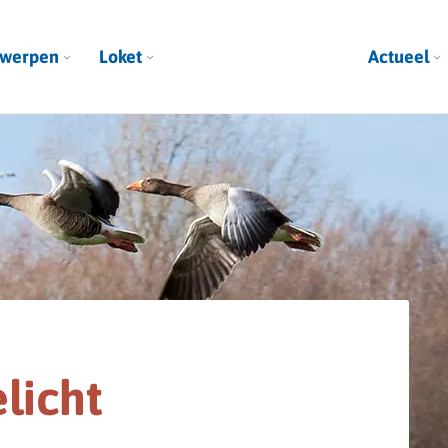
werpen
Loket
Actueel
licht