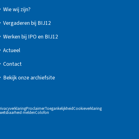
Wie wij zijn?
Vergaderen bij BIJ12
Werken bij IPO en BIJ12
Actueel
Contact
Bekijk onze archiefsite
rivacyverklaring
Proclaimer
Toegankelijkheid
Cookieverklaring
wetsbaarheid melden
Colofon