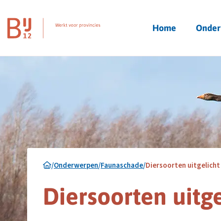
Homepagina
Home
Onder
/
Onderwerpen
/
Faunaschade
/
Diersoorten uitgelicht
Diersoorten uitge