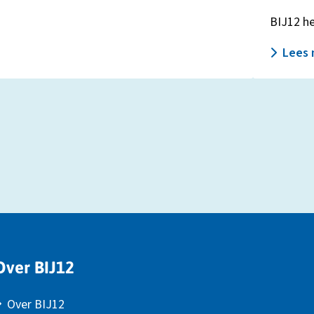
BIJ12 he
Lees 
Over BIJ12
Over BIJ12