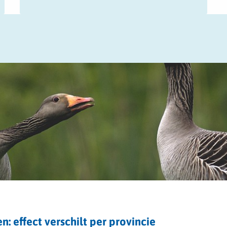
 effect verschilt per provincie