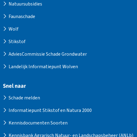
Natuursubsidies
Faunaschade
Wolf
Stikstof
AdviesCommissie Schade Grondwater
Landelijk Informatiepunt Wolven
Snel naar
Schade melden
Informatiepunt Stikstof en Natura 2000
Kennisdocumenten Soorten
Kennisbank Agrarisch Natuur- en Landschapsbeheer (ANLb)