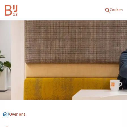
Homepagina
Zoeken
/
Over ons