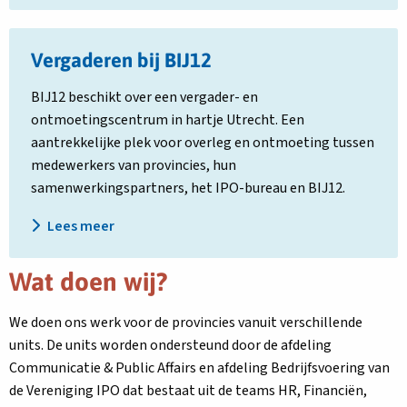
Lees
Vergaderen bij BIJ12
meer
over
BIJ12 beschikt over een vergader- en
Vergaderen
ontmoetingscentrum in hartje Utrecht. Een
bij
aantrekkelijke plek voor overleg en ontmoeting tussen
BIJ12
medewerkers van provincies, hun
samenwerkingspartners, het IPO-bureau en BIJ12.
Lees meer
Wat doen wij?
We doen ons werk voor de provincies vanuit verschillende
units. De units worden ondersteund door de afdeling
Communicatie & Public Affairs en afdeling Bedrijfsvoering van
de Vereniging IPO dat bestaat uit de teams HR, Financiën,