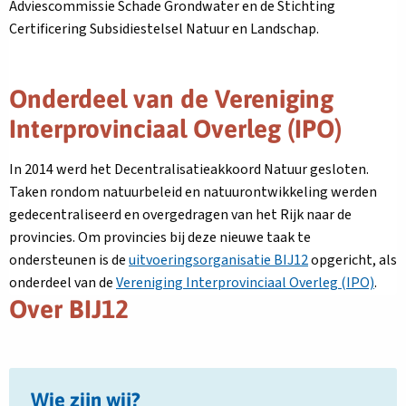
Adviescommissie Schade Grondwater en de Stichting
Certificering Subsidiestelsel Natuur en Landschap.
Onderdeel van de Vereniging
Interprovinciaal Overleg (IPO)
In 2014 werd het Decentralisatieakkoord Natuur gesloten.
Taken rondom natuurbeleid en natuurontwikkeling werden
gedecentraliseerd en overgedragen van het Rijk naar de
provincies. Om provincies bij deze nieuwe taak te
ondersteunen is de
uitvoeringsorganisatie BIJ12
opgericht, als
onderdeel van de
Vereniging Interprovinciaal Overleg (IPO)
.
Over BIJ12
Lees
Wie zijn wij?
meer