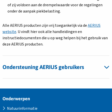
of zij voldoen aan de drempelwaarde voor de regelingen
onder de aanpak piekbelasting.
Alle AERIUS producten zijn vrij toegankelijk via de
AERIUS
website
. U vindt hier ook alle handleidingen en
instructiedocumenten die u op weg helpen bij het gebruik van
deze AERIUS producten.
Ondersteuning AERIUS gebruikers
Site
Onderwerpen
footer
Natuurinformatie