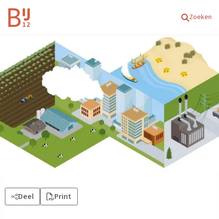
Homepagina
Zoeken
Deel
Print