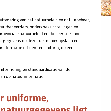
uitvoering van het natuurbeleid en natuurbeheer,
natuurbeheerders, onderzoeksinstellingen en
rovinciale natuurbeleid en -beheer te kunnen
tuurgegevens op dezelfde manier opslaan en
rinformatie efficiënt en uniform, op een
uniformering en standaardisatie van de
van de natuurinformatie.
r uniforme,
natuurgegevens ligt