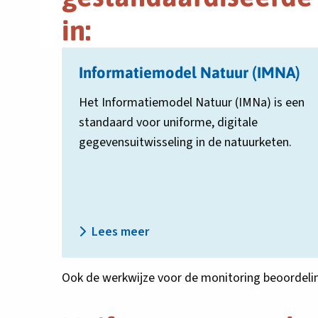
in:
Lees
Informatiemodel Natuur (IMNA)
meer
over
Het Informatiemodel Natuur (IMNa) is een
Informatiemodel
standaard voor uniforme, digitale
Natuur
(IMNA)
gegevensuitwisseling in de natuurketen.
Lees meer
Ook de werkwijze voor de monitoring beoordeling