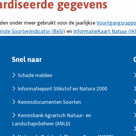
ardiseerde gegevens
en onder meer gebruikt voor de jaarlijkse
Voortgangsrappo
mde SoortenIndicator (BeSI)
en
InformatieKaart Natuur (IK
Snel naar
Schade melden
Informatiepunt Stikstof en Natura 2000
Kennisdocumenten Soorten
Kennisbank Agrarisch Natuur- en
Landschapsbeheer (ANLb)