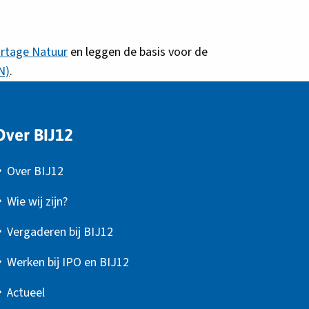
rtage Natuur
en leggen de basis voor de
N)
.
Over BIJ12
Over BIJ12
Wie wij zijn?
Vergaderen bij BIJ12
Werken bij IPO en BIJ12
Actueel