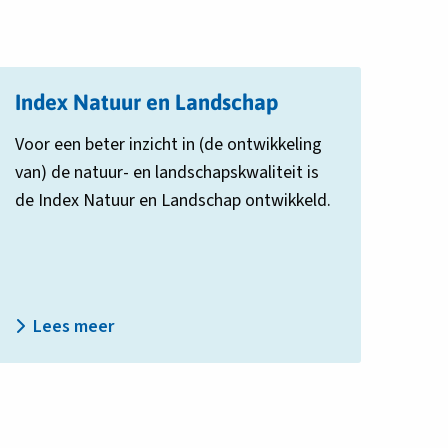
ees
Index Natuur en Landschap
eer
ver
Voor een beter inzicht in (de ontwikkeling
ndex
van) de natuur- en landschapskwaliteit is
atuur
n
de Index Natuur en Landschap ontwikkeld.
andschap
Lees meer