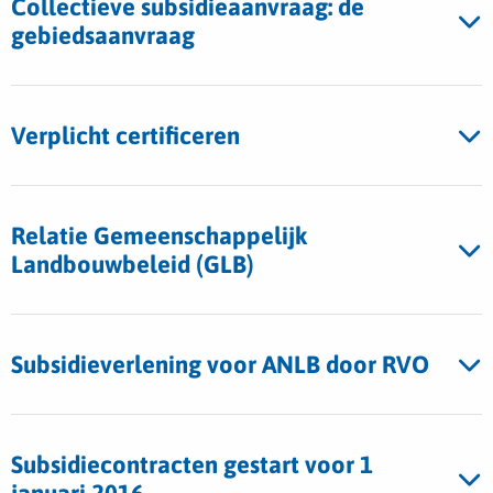
Collectieve subsidieaanvraag: de
gebiedsaanvraag
Verplicht certificeren
Relatie Gemeenschappelijk
Landbouwbeleid (GLB)
Subsidieverlening voor ANLB door RVO
Subsidiecontracten gestart voor 1