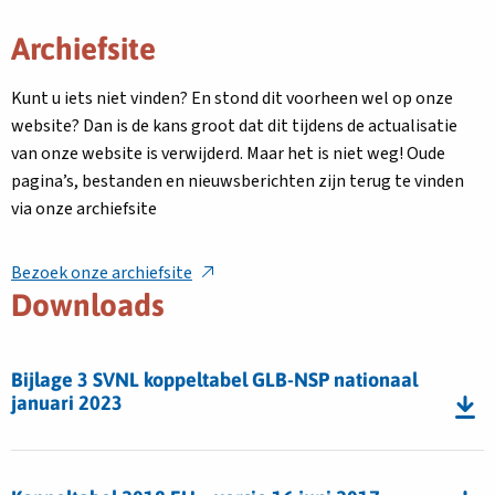
Archiefsite
Kunt u iets niet vinden? En stond dit voorheen wel op onze
website? Dan is de kans groot dat dit tijdens de actualisatie
van onze website is verwijderd. Maar het is niet weg! Oude
pagina’s, bestanden en nieuwsberichten zijn terug te vinden
via onze archiefsite
Bezoek onze archiefsite
Downloads
Download
Bijlage 3 SVNL koppeltabel GLB-NSP nationaal
januari 2023
bestand
Bijlage
3
Download
SVNL
bestand