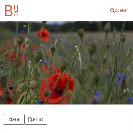
Homepagina
Zoeken
Deel
Print