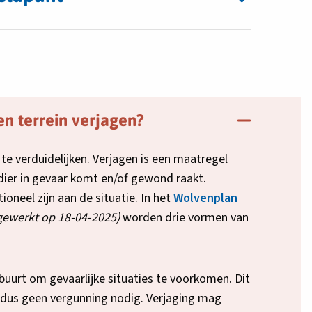
en terrein verjagen?
 te verduidelijken. Verjagen is een maatregel
dier in gevaar komt en/of gewond raakt.
oneel zijn aan de situatie. In het
Wolvenplan
e
jgewerkt op 18-04-2025)
worden drie vormen van
nt
 buurt om gevaarlijke situaties te voorkomen. Dit
is dus geen vergunning nodig. Verjaging mag