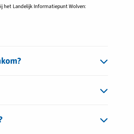
ij het Landelijk Informatiepunt Wolven:
enkom?
?