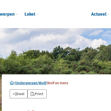
werpen
Loket
Actueel
/
Onderwerpen
/
Wolf
/
Wolf en mens
Deel
Print