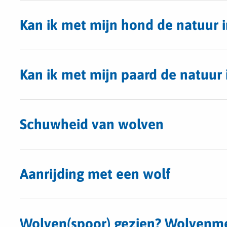
Kan ik met mijn hond de natuur i
Kan ik met mijn paard de natuur 
Schuwheid van wolven
Aanrijding met een wolf
Wolven(spoor) gezien? Wolvenm