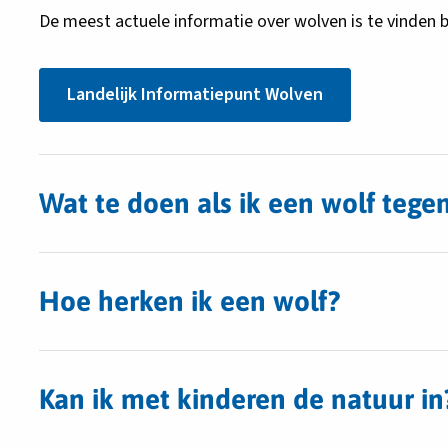
De meest actuele informatie over wolven is te vinden b
Ga
Landelijk Informatiepunt Wolven
hier
naar
het
Landelijk
Informatiepunt
Wat te doen als ik een wolf teg
Wolven
Hoe herken ik een wolf?
Kan ik met kinderen de natuur in