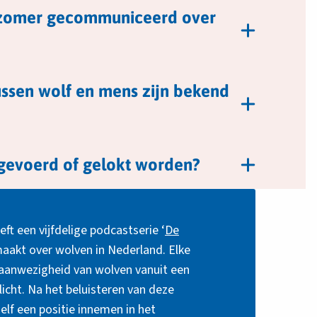
 zomer gecommuniceerd over
tussen wolf en mens zijn bekend
evoerd of gelokt worden?
t een vijfdelige podcastserie ‘
De
aakt over wolven in Nederland. Elke
 aanwezigheid van wolven vanuit een
licht. Na het beluisteren van deze
zelf een positie innemen in het