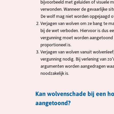
nie
bijvoorbeeld met geluiden of visuele m
tab
verwonden. Wanneer de gevaarlijke sit
De wolf mag niet worden opgejaagd of
Verjagen van wolven om ze bang te mak
bij de wet verboden. Hiervoor is dus ee
vergunning moet worden aangetoond dat
proportioneel is.
Verjagen van wolven vanuit wolvenleefg
vergunning nodig. Bij verlening van 
argumenten worden aangedragen waaruit
noodzakelijk is.
Kan wolvenschade bij een 
aangetoond?