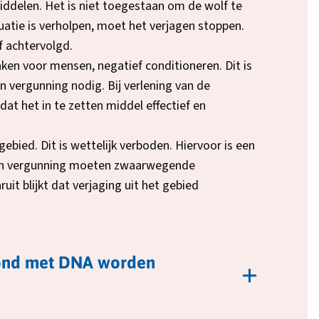
uw
iddelen. Het is niet toegestaan om de wolf te
blad
uatie is verholpen, moet het verjagen stoppen.
 achtervolgd.
en voor mensen, negatief conditioneren. Dit is
n vergunning nodig. Bij verlening van de
 het in te zetten middel effectief en
ebied. Dit is wettelijk verboden. Hiervoor is een
zo’n vergunning moeten zwaarwegende
 blijkt dat verjaging uit het gebied
hond met DNA worden