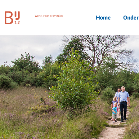
Homepagina
Home
Onder