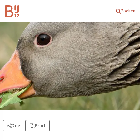
Homepagina
Zoeken
Deel
Print