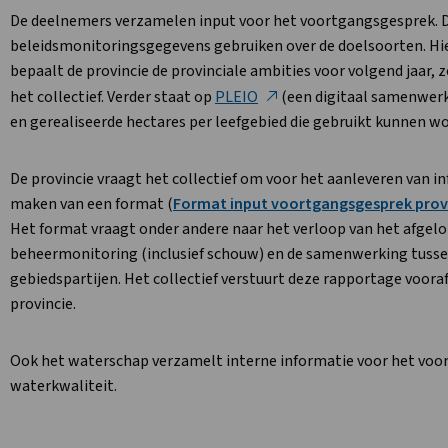
De deelnemers verzamelen input voor het voortgangsgesprek. De
beleidsmonitoringsgegevens gebruiken over de doelsoorten. Hie
bepaalt de provincie de provinciale ambities voor volgend jaar
het collectief. Verder staat op
PLEIO
(een digitaal samenwerk
en gerealiseerde hectares per leefgebied die gebruikt kunnen wo
De provincie vraagt het collectief om voor het aanleveren van 
maken van een format (
Format input voortgangsgesprek provin
Het format vraagt onder andere naar het verloop van het afgelo
beheermonitoring (inclusief schouw) en de samenwerking tussen 
gebiedspartijen. Het collectief verstuurt deze rapportage voor
provincie.
Ook het waterschap verzamelt interne informatie voor het voor
waterkwaliteit.