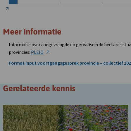
Meer informatie
Informatie over aangevraagde en gerealiseerde hectares sta
provincies:
PLEIO
.
Format input voortgangsgesprek provincie – collectief 20
Gerelateerde kennis
Lees
meer
over
Voortgangsgesprek