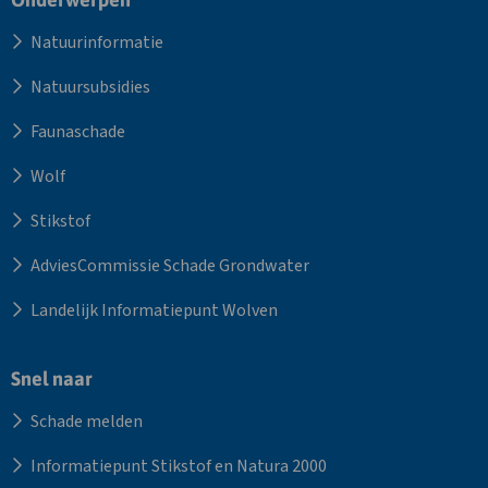
Site
footer
Natuurinformatie
Natuursubsidies
Faunaschade
Wolf
Stikstof
AdviesCommissie Schade Grondwater
Landelijk Informatiepunt Wolven
Snel naar
Schade melden
Informatiepunt Stikstof en Natura 2000