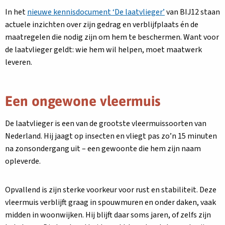
In het
nieuwe kennisdocument ‘De laatvlieger’
van BIJ12 staan
actuele inzichten over zijn gedrag en verblijfplaats én de
maatregelen die nodig zijn om hem te beschermen. Want voor
de laatvlieger geldt: wie hem wil helpen, moet maatwerk
leveren.
Een ongewone vleermuis
De laatvlieger is een van de grootste vleermuissoorten van
Nederland. Hij jaagt op insecten en vliegt pas zo’n 15 minuten
na zonsondergang uit – een gewoonte die hem zijn naam
opleverde.
Opvallend is zijn sterke voorkeur voor rust en stabiliteit. Deze
vleermuis verblijft graag in spouwmuren en onder daken, vaak
midden in woonwijken. Hij blijft daar soms jaren, of zelfs zijn