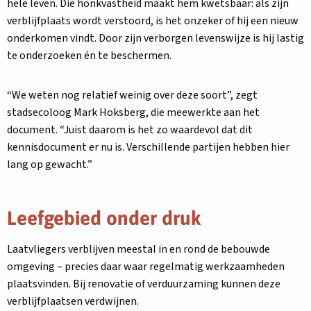
hele leven. Die honkvastheid maakt hem kwetsbaar: als zijn
verblijfplaats wordt verstoord, is het onzeker of hij een nieuw
onderkomen vindt. Door zijn verborgen levenswijze is hij lastig
te onderzoeken én te beschermen.
“We weten nog relatief weinig over deze soort”, zegt
stadsecoloog Mark Hoksberg, die meewerkte aan het
document. “Juist daarom is het zo waardevol dat dit
kennisdocument er nu is. Verschillende partijen hebben hier
lang op gewacht.”
Leefgebied onder druk
Laatvliegers verblijven meestal in en rond de bebouwde
omgeving – precies daar waar regelmatig werkzaamheden
plaatsvinden. Bij renovatie of verduurzaming kunnen deze
verblijfplaatsen verdwijnen.