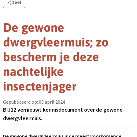
Deel
De gewone
dwergvleermuis; zo
bescherm je deze
nachtelijke
insectenjager
Gepubliceerd op: 03 april 2024
BIJ12 vernieuwt kennisdocument over de gewone
dwergvleermuis.
De gewone dwergvleermuis is de meest voorkomende