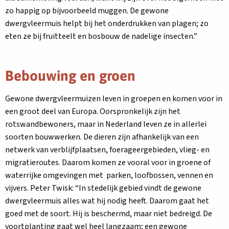
zo happig op bijvoorbeeld muggen. De gewone
dwergvleermuis helpt bij het onderdrukken van plagen; zo
eten ze bij fruitteelt en bosbouw de nadelige insecten.”
Bebouwing en groen
Gewone dwergvleermuizen leven in groepen en komen voor in
een groot deel van Europa. Oorspronkelijk zijn het
rotswandbewoners, maar in Nederland leven ze in allerlei
soorten bouwwerken. De dieren zijn afhankelijk van een
netwerk van verblijfplaatsen, foerageergebieden, vlieg- en
migratieroutes. Daarom komen ze vooral voor in groene of
waterrijke omgevingen met parken, loofbossen, vennen en
vijvers. Peter Twisk: “In stedelijk gebied vindt de gewone
dwergvleermuis alles wat hij nodig heeft. Daarom gaat het
goed met de soort. Hij is beschermd, maar niet bedreigd. De
voortplanting gaat wel heel langzaam; een gewone