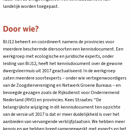
landelijk worden toegepast.
Door wie?
BIJ12 beheert en coördineert namens de provincies voor
meerdere beschermde diersoorten een kennisdocument. Een
werkgroep met ecologische en juridische experts, onder
leiding van BIJ12, heeft het kennisdocument over de gewone
dwergvleermuis uit 2017 geactualiseerd. In de werkgroep
zaten meerdere soortexperts – onder wie vertegenwoordigers
van de Zoogdiervereniging en Netwerk Groene Bureaus – en
bevoegde gezagen zoals de Rijksdienst voor Ondernemend
Nederland (RVO) en provincies. Kees Straates: “De
belangrijkste wijziging in dit kennisdocument ten opzichte
van de versie uit 2017 is dat er meer duidelijkheid is over het
aanbieden van vervangende verblijfplaatsen. We hebben meer
kennis en we hebben breed samengewerkt met experts en het