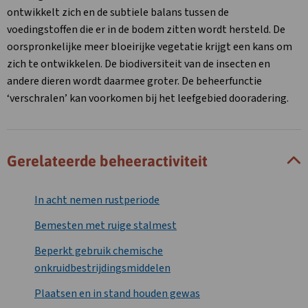
ontwikkelt zich en de subtiele balans tussen de
voedingstoffen die er in de bodem zitten wordt hersteld. De
oorspronkelijke meer bloeirijke vegetatie krijgt een kans om
zich te ontwikkelen. De biodiversiteit van de insecten en
andere dieren wordt daarmee groter. De beheerfunctie
‘verschralen’ kan voorkomen bij het leefgebied dooradering.
Gerelateerde beheeractiviteit
In acht nemen rustperiode
Bemesten met ruige stalmest
Beperkt gebruik chemische
onkruidbestrijdingsmiddelen
Plaatsen en in stand houden gewas