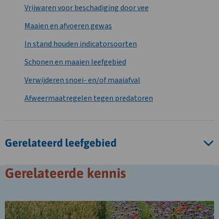
Vrijwaren voor beschadiging door vee
Maaien en afvoeren gewas
In stand houden indicatorsoorten
Schonen en maaien leefgebied
Verwijderen snoei- en/of maaiafval
Afweermaatregelen tegen predatoren
Gerelateerd leefgebied
Gerelateerde kennis
Lees
meer