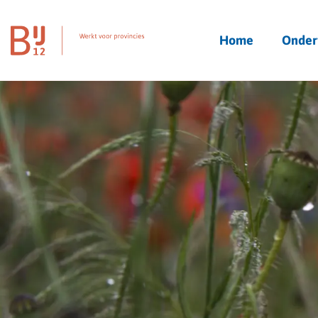
Homepagina
Home
Onder