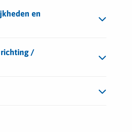
ijkheden en
richting /