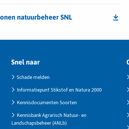
rsonen natuurbeheer SNL
Snel naar
Schade melden
Informatiepunt Stikstof en Natura 2000
Kennisdocumenten Soorten
Kennisbank Agrarisch Natuur- en
Landschapsbeheer (ANLb)