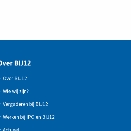
Over BIJ12
Over BIJ12
Wie wij zijn?
Vergaderen bij BIJ12
Werken bij IPO en BIJ12
Actueel