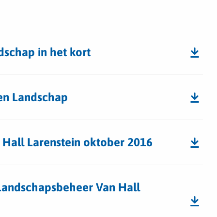
dschap in het kort
 en Landschap
 Hall Larenstein oktober 2016
 Landschapsbeheer Van Hall