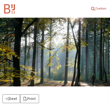
Homepagina
Zoeken
Deel
Print