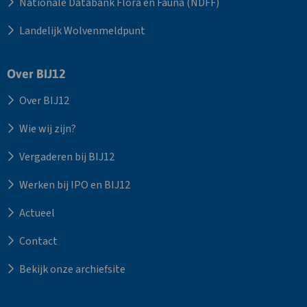
Nationale Databank Flora en Fauna (NDFF)
Landelijk Wolvenmeldpunt
Over BIJ12
Over BIJ12
Wie wij zijn?
Vergaderen bij BIJ12
Werken bij IPO en BIJ12
Actueel
Contact
Bekijk onze archiefsite