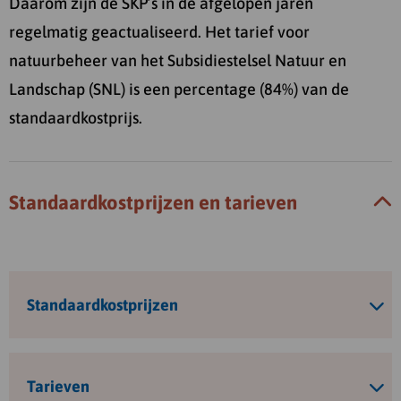
Daarom zijn de SKP’s in de afgelopen jaren
regelmatig geactualiseerd. Het tarief voor
natuurbeheer van het Subsidiestelsel Natuur en
Landschap (SNL) is een percentage (84%) van de
standaardkostprijs.
Standaardkostprijzen en tarieven
Standaardkostprijzen
Tarieven