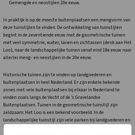
Gemengde en neostijlen 20e eeuw.
In praktijk is op de meeste buitenplaatsen een mengvorm van
deze tuinstijlen te vinden. De ontwikkeling van tuinstijlen
begint in de zeventiende eeuw met de geometrische tuinen
met veel symmetrie, water, lanen en zichtassen (denk aan Het
Loo), naar de landschappelijke tuinen vanaf eind 18e eeuw naar
allerlei meng- en neostijlen in de 20e eeuw.
Historische tuinen zijn te vinden op landgoederen en
buitenplaatsen in heel Nederland. Er zijn enkele bekende
zones met vele buitenplaatsen bij elkaar in Nederland te
vinden zoals langs de Vecht of de ’s Gravelandse
Buitenplaatsen. Tuinen in de geometrische tuinstijl zijn
zeldzaam: Het Loo is een bekend voorbeeld. In de
landschappelijke tuinstijl zijn vele parken bij landgoederen en
buitenplaatsen aangelegd, maar lang niet altijd is daar een