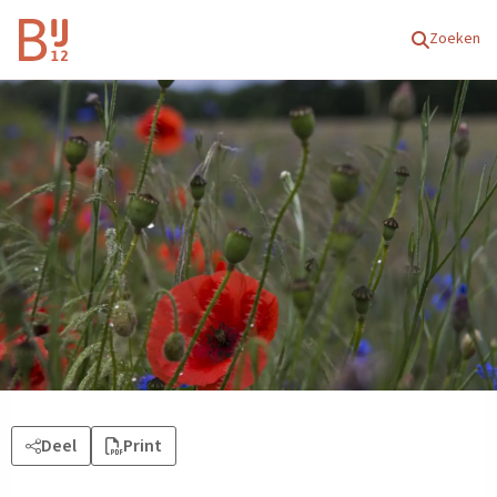
Homepagina
Zoeken
Deel
Print