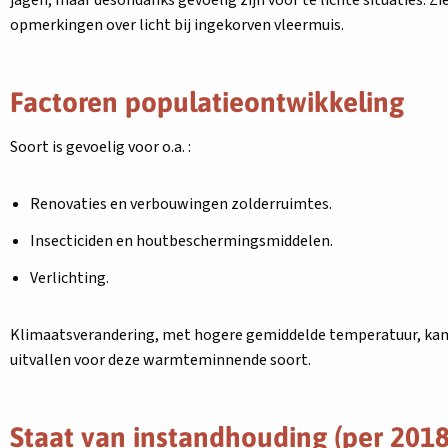
jagen, maar desondanks gevoelig zijn voor te lichte situaties. Zi
opmerkingen over licht bij ingekorven vleermuis.
Factoren populatieontwikkeling
Soort is gevoelig voor o.a. :
Renovaties en verbouwingen zolderruimtes.
Insecticiden en houtbeschermingsmiddelen.
Verlichting.
Klimaatsverandering, met hogere gemiddelde temperatuur, kan 
uitvallen voor deze warmteminnende soort.
Staat van instandhouding (per 2018