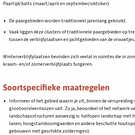
Paartijd/balts (maart/april en september/oktober):
De paargebieden worden traditioneel jarenlang gebruikt.
Vaak liggen deze clusters of traditionele paargebieden op t
tussen de verblijfplaatsen en jachtgebieden van de vrouwtjes.
Winterverblijfplaatsen bevinden zich veelal in ruimtes die in zo
kraam- en/of zomerverblijfplaats fungeren.
Soortspecifieke maatregelen
Informeer of het gebied waarin je zit, binnen de verspreiding 
grootoorvleermuizen valt. Zo ja, beoordeel of het netwerk v
landschapsstructuren aanwezig is: halfopen landschap met 
lanen, hoogstamboomgaarden en andere beschutte houtop
gebouwen met geschikte zolderingen).