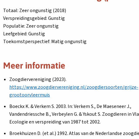
Totaal: Zeer ongunstig (2018)
Verspreidingsgebied: Gunstig
Populatie: Zeer ongunstig
Leefgebied: Gunstig
Toekomstperspectief: Matig ongunstig
Meer informatie
Zoogdiervereniging (2023).
https://www.zoogdiervereniging.nl/zoogdiersoorten/grijze-
grootoorvleermuis
Boeckx K. & Verkem S. 2003. In: Verkem S., De Maeseneer J.,
Vandendriessche B., Verbeylen G. & Yskout S. Zoogdieren in Vl
Ecologie en verspreiding van 1987 tot 2002.
Broekhuizen D. (et al.) 1992. Atlas van de Nederlandse zoogdi