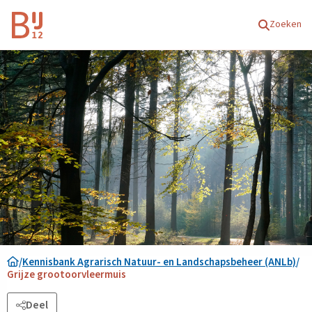
Homepagina
Zoeken
/
Kennisbank Agrarisch Natuur- en Landschapsbeheer (ANLb)
/
Grijze grootoorvleermuis
Deel