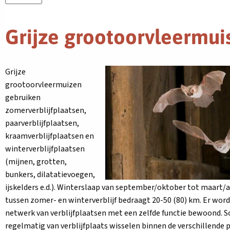
Grijze grootoorvleermui
Grijze
grootoorvleermuizen
gebruiken
zomerverblijfplaatsen,
paarverblijfplaatsen,
kraamverblijfplaatsen en
winterverblijfplaatsen
(mijnen, grotten,
bunkers, dilatatievoegen,
ijskelders e.d.). Winterslaap van september/oktober tot maart/a
tussen zomer- en winterverblijf bedraagt 20-50 (80) km. Er wor
netwerk van verblijfplaatsen met een zelfde functie bewoond. S
regelmatig van verblijfplaats wisselen binnen de verschillende 