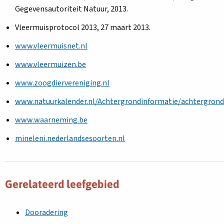
Gegevensautoriteit Natuur, 2013.
Vleermuisprotocol 2013, 27 maart 2013.
www.vleermuisnet.nl
www.vleermuizen.be
www.zoogdiervereniging.nl
www.natuurkalender.nl/Achtergrondinformatie/achtergrond
www.waarneming.be
mineleni.nederlandsesoorten.nl
Gerelateerd leefgebied
Dooradering