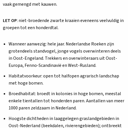
vaak gemengd met kauwen.
LET OP
: niet-broedende zwarte kraaien eveneens veelvuldig in
groepen tot een honderdtal.
Wanneer aanwezig: hele jaar. Nederlandse Roeken zijn
grotendeels standvogel, jonge vogels overwinteren deels
in Oost-Engeland. Trekkers en overwinteraars uit Oost-
Europa, Fenno-Scandinavië en West-Rusland.
Habitatvoorkeur: open tot halfopen agrarisch landschap
met hoge bomen.
Broedhabitat: broedt in kolonies in hoge bomen, meestal
enkele tientallen tot honderden paren. Aantallen van meer
1000 paren zeldzaam in Nederland.
Hoogste dichtheden in laaggelegen graslandgebieden in
Oost-Nederland (beekdalen, rivierengebieden); ontbreekt