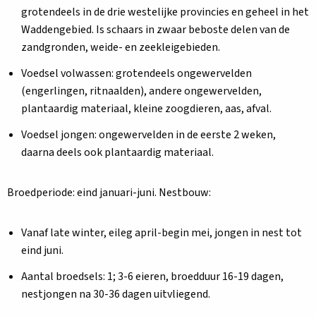
grotendeels in de drie westelijke provincies en geheel in het
Waddengebied. Is schaars in zwaar beboste delen van de
zandgronden, weide- en zeekleigebieden.
Voedsel volwassen: grotendeels ongewervelden
(engerlingen, ritnaalden), andere ongewervelden,
plantaardig materiaal, kleine zoogdieren, aas, afval.
Voedsel jongen: ongewervelden in de eerste 2 weken,
daarna deels ook plantaardig materiaal.
Broedperiode: eind januari-juni. Nestbouw:
Vanaf late winter, eileg april-begin mei, jongen in nest tot
eind juni.
Aantal broedsels: 1; 3-6 eieren, broedduur 16-19 dagen,
nestjongen na 30-36 dagen uitvliegend.