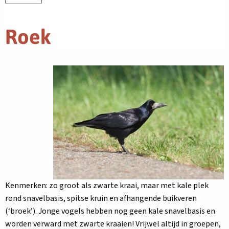
Roek
Kenmerken: zo groot als zwarte kraai, maar met kale plek
rond snavelbasis, spitse kruin en afhangende buikveren
(‘broek’). Jonge vogels hebben nog geen kale snavelbasis en
worden verward met zwarte kraaien! Vrijwel altijd in groepen,