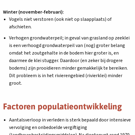
Winter (november-februari):
Vogels niet verstoren (ook niet op slaapplaats) of
afschieten.
Verhogen grondwaterpeil; in geval van grasland op zeeklei
is een verhoogd grondwaterpeil van (nog) groter belang
omdat het zoutgehalte in de bodem hier groter is, en
daarmee de klei stugger. Daardoor (en zeker bij drogere
bodems) zijn prooidieren minder gemakkelijk te bereiken.
Dit probleem is in het rivierengebied (rivierklei) minder
groot.
Factoren populatieontwikkeling
Aantalsverloop in verleden is sterk bepaald door intensieve
vervolging en onbedoelde vergiftiging
(landbouwbestrijdingsmiddelen). Na dieptepunt rond 1970