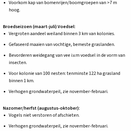
Voorkom kap van bomenrijen/boomgroepen van >7 m
hoog.
Broedseizoen (maart-juli) Voedsel:
Vergroten aandeel weiland binnen 3 km van kolonies.
Gefaseerd maaien van vochtige, bemeste graslanden.
Bevorderen weidegang van vee i.v.m voedsel in de vorm van
insecten.
Voor kolonie van 100 nesten: tenminste 122 ha grasland
binnen 1 km.
Verhogen grondwaterpeil, zie november-februari.
Nazomer/herfst (augustus-oktober):
Vogels niet verstoren of afschieten.
Verhogen grondwaterpeil, zie november-februari.