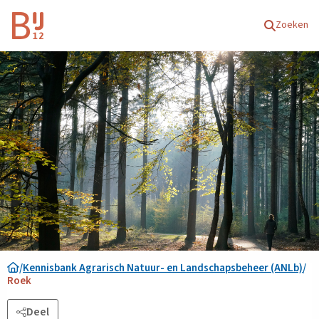
Homepagina
Zoeken
/
Kennisbank Agrarisch Natuur- en Landschapsbeheer (ANLb)
/
Roek
Deel