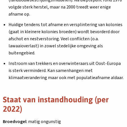
volgde sterk herstel, maar na 2000 treedt weer enige
afname op.
Huidige tendens tot afname en versplintering van kolonies
(gaat in kleinere kolonies broeden) wordt bevorderd door
afschot en nestverstoring. Veel conflicten (o.a.
lawaaioverlast) in zowel stedelijke omgeving als
buitengebied.
Instroom van trekkers en overwinteraars uit Oost-Europa
is sterk verminderd. Kan samenhangen met
klimaatverandering maar ook met populatieafname aldaar.
Staat van instandhouding (per
2022)
Broedvogel
: matig ongunstig