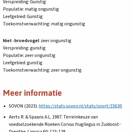
Verspreiding: Gunstig
Populatie: matig ongunstig
Leefgebied: Gunstig
Toekomstverwachting: matig ongunstig
Niet -broedvogel
: zeer ongunstig
Verspreiding: gunstig
Populatie: zeer ongunstig
Leefgebied: gunstig
Toekomstverwachting: zeer ongunstig
Meer informatie
SOVON (2023).
https://stats.sovon.nl/stats/soort/15630
Aerts R. & Spaans A.L. 1987. Terreinkeuze van
voedselzoekende Roeken Corvus frugilegus in Zuidoost-
Drenthe. Limosa 60: 123-128.