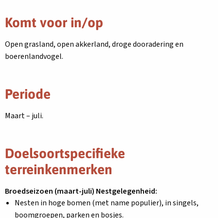
Komt voor in/op
Open grasland, open akkerland, droge dooradering en
boerenlandvogel.
Periode
Maart – juli.
Doelsoortspecifieke
terreinkenmerken
Broedseizoen (maart-juli) Nestgelegenheid:
Nesten in hoge bomen (met name populier), in singels,
boomgroepen, parken en bosjes.