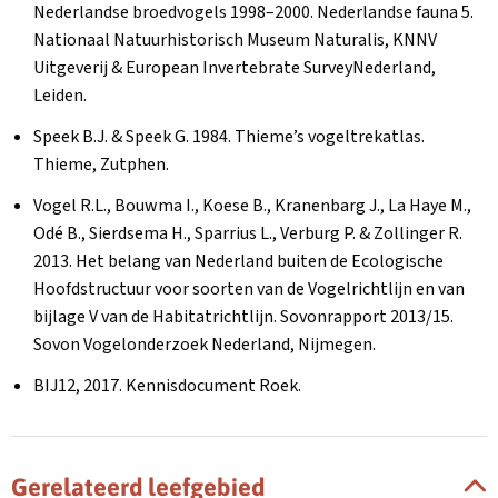
Nederlandse broedvogels 1998–2000. Nederlandse fauna 5.
Nationaal Natuurhistorisch Museum Naturalis, KNNV
Uitgeverij & European Invertebrate SurveyNederland,
Leiden.
Speek B.J. & Speek G. 1984. Thieme’s vogeltrekatlas.
Thieme, Zutphen.
Vogel R.L., Bouwma I., Koese B., Kranenbarg J., La Haye M.,
Odé B., Sierdsema H., Sparrius L., Verburg P. & Zollinger R.
2013. Het belang van Nederland buiten de Ecologische
Hoofdstructuur voor soorten van de Vogelrichtlijn en van
bijlage V van de Habitatrichtlijn. Sovonrapport 2013/15.
Sovon Vogelonderzoek Nederland, Nijmegen.
BIJ12, 2017. Kennisdocument Roek.
Gerelateerd leefgebied