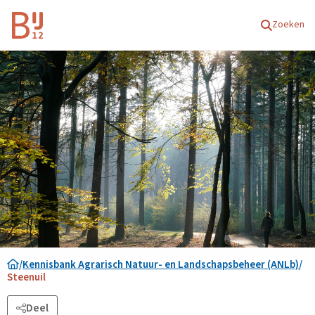
Homepagina
Zoeken
/
Kennisbank Agrarisch Natuur- en Landschapsbeheer (ANLb)
/
Steenuil
Deel