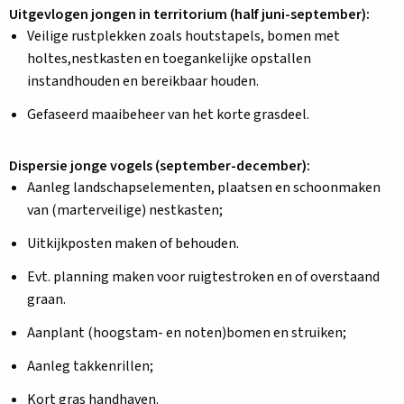
Uitgevlogen jongen in territorium (half juni-september):
Veilige rustplekken zoals houtstapels, bomen met
holtes,nestkasten en toegankelijke opstallen
instandhouden en bereikbaar houden.
Gefaseerd maaibeheer van het korte grasdeel.
Dispersie jonge vogels (september-december):
Aanleg landschapselementen, plaatsen en schoonmaken
van (marterveilige) nestkasten;
Uitkijkposten maken of behouden.
Evt. planning maken voor ruigtestroken en of overstaand
graan.
Aanplant (hoogstam- en noten)bomen en struiken;
Aanleg takkenrillen;
Kort gras handhaven.