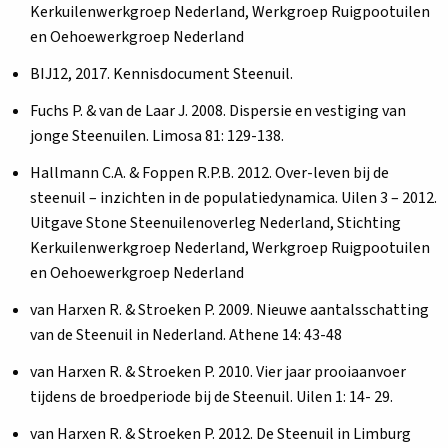
Kerkuilenwerkgroep Nederland, Werkgroep Ruigpootuilen
en Oehoewerkgroep Nederland
BIJ12, 2017. Kennisdocument Steenuil.
Fuchs P. & van de Laar J. 2008. Dispersie en vestiging van
jonge Steenuilen. Limosa 81: 129-138.
Hallmann C.A. & Foppen R.P.B. 2012. Over-leven bij de
steenuil – inzichten in de populatiedynamica. Uilen 3 – 2012.
Uitgave Stone Steenuilenoverleg Nederland, Stichting
Kerkuilenwerkgroep Nederland, Werkgroep Ruigpootuilen
en Oehoewerkgroep Nederland
van Harxen R. & Stroeken P. 2009. Nieuwe aantalsschatting
van de Steenuil in Nederland. Athene 14: 43-48
van Harxen R. & Stroeken P. 2010. Vier jaar prooiaanvoer
tijdens de broedperiode bij de Steenuil. Uilen 1: 14- 29.
van Harxen R. & Stroeken P. 2012. De Steenuil in Limburg