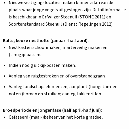
Nieuwe vestigingslocaties maken binnen 5 km van de
plaats waar jonge vogels uitgevlogen zijn. Detailinformatie
is beschikbaar in Erfwijzer Steenuil (STONE 2011) en
Soortenstandaard Steenuil (Dienst Regelingen 2012).
Balts, keuze nestholte (januari-half april):
Nestkasten schoonmaken, marterveilig maken en
(terug)plaatsen.
Indien nodig uitkijkposten maken.
Aanleg van ruigtestroken en of overstaand graan.
Aanleg landschapselementen, aanplant (hoogstam-en
noten )bomen en struiken; aanleg takkenrillen.
Broedperiode en jongenfase (half april-half juni):
Gefaseerd (maai-)beheer van het korte grasdeel