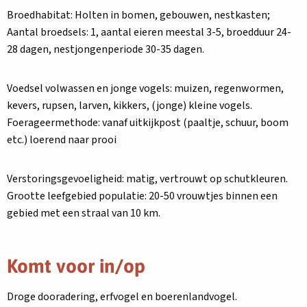
Broedhabitat: Holten in bomen, gebouwen, nestkasten;
Aantal broedsels: 1, aantal eieren meestal 3-5, broedduur 24-
28 dagen, nestjongenperiode 30-35 dagen.
Voedsel volwassen en jonge vogels: muizen, regenwormen,
kevers, rupsen, larven, kikkers, (jonge) kleine vogels.
Foerageermethode: vanaf uitkijkpost (paaltje, schuur, boom
etc.) loerend naar prooi
Verstoringsgevoeligheid: matig, vertrouwt op schutkleuren.
Grootte leefgebied populatie: 20-50 vrouwtjes binnen een
gebied met een straal van 10 km.
Komt voor in/op
Droge dooradering, erfvogel en boerenlandvogel.