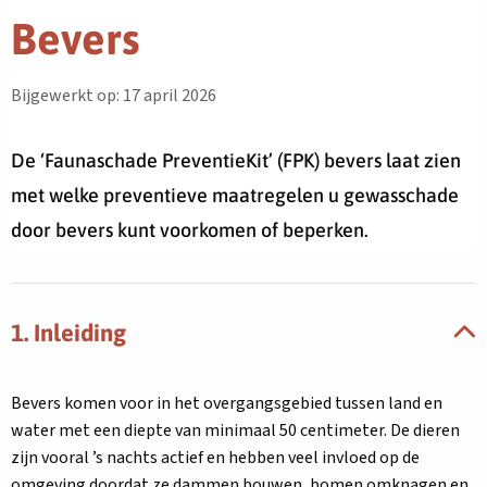
Bevers
Bijgewerkt op: 17 april 2026
De ‘Faunaschade PreventieKit’ (FPK) bevers laat zien
met welke preventieve maatregelen u gewasschade
door bevers kunt voorkomen of beperken.
1. Inleiding
Bevers komen voor in het overgangsgebied tussen land en
water met een diepte van minimaal 50 centimeter. De dieren
zijn vooral ’s nachts actief en hebben veel invloed op de
omgeving doordat ze dammen bouwen, bomen omknagen en