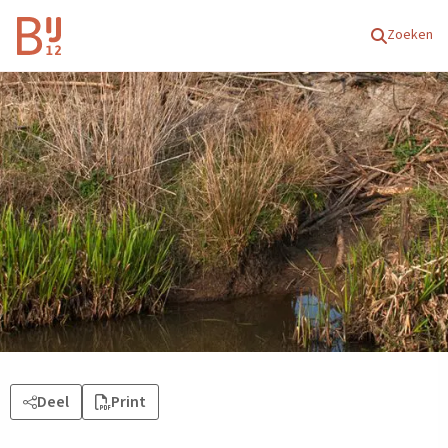
Homepagina
Zoeken
Deel
Print