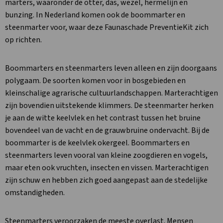
marters, waaronder de otter, das, wezel, hermelijn en
bunzing. In Nederland komen ook de boommarter en
steenmarter voor, waar deze Faunaschade PreventieKit zich
op richten.
Boommarters en steenmarters leven alleen en zijn doorgaans
polygaam. De soorten komen voor in bosgebieden en
kleinschalige agrarische cultuurlandschappen. Marterachtigen
zijn bovendien uitstekende klimmers. De steenmarter herken
je aan de witte keelvlek en het contrast tussen het bruine
bovendeel van de vacht en de grauwbruine ondervacht. Bij de
boommarter is de keelvlek okergeel. Boommarters en
steenmarters leven vooral van kleine zoogdieren en vogels,
maar eten ook vruchten, insecten en vissen. Marterachtigen
zijn schuw en hebben zich goed aangepast aan de stedelijke
omstandigheden.
Steenmarters veroorzaken de meeste overlast. Mensen