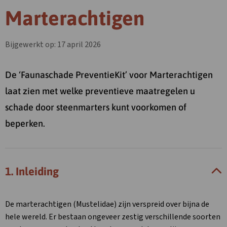
Marterachtigen
Bijgewerkt op: 17 april 2026
De ‘Faunaschade PreventieKit’ voor Marterachtigen
laat zien met welke preventieve maatregelen u
schade door steenmarters kunt voorkomen of
beperken.
1. Inleiding
De marterachtigen (Mustelidae) zijn verspreid over bijna de
hele wereld. Er bestaan ongeveer zestig verschillende soorten