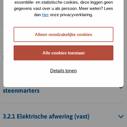
essentiële- en statistische cookies, deze leggen geen
gegevens vast over u als persoon. Meer weten? Lees
dan
hier
onze privacyverklaring.
3.1.1 Gaasraster met stroomdraden
Alleen noodzakelijke cookies
3.1.2 Elektrische afwering
Alle cookies toestaan
(verplaatsbaar)
Details tonen
3.2 Specifieke maatregelen voor
steenmarters
3.2.1 Elektrische afwering (vast)