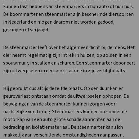
kunnen last hebben van steenmarters in hun auto of hun huis.
De boommarter en steenmarter zijn beschermde diersoorten
in Nederland en mogen daarom niet worden gedood,
gevangen of verjaagd.
De steenmarter leeft over het algemeen dicht bij de mens. Het
dier neemt regelmatig zijn intrek in huizen, op zolder, in een
spouwmuur, in stallen en schuren. Een steenmarter deponeert
zijn uitwerpselen in een soort latrine in zijn verblijfplaats.
Hij gebruikt dus altijd dezelfde plaats. Op den duur kan er
geuroverlast ontstaan omdat de uitwerpselen ophopen. De
bewegingen van de steenmarter kunnen zorgen voor
nachtelijke verstoring. Steenmarters kunnen ook onder de
motorkap van een auto grote schade aanrichten aan de
bedrading en isolatiemateriaal. De steenmarter kan zich
makkelijk aan verschillende omstandigheden aanpassen,