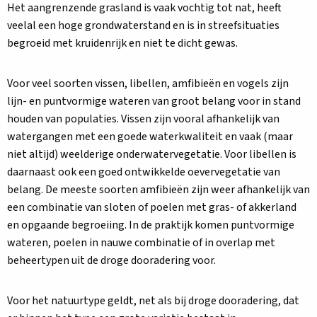
Het aangrenzende grasland is vaak vochtig tot nat, heeft
veelal een hoge grondwaterstand en is in streefsituaties
begroeid met kruidenrijk en niet te dicht gewas.
Voor veel soorten vissen, libellen, amfibieën en vogels zijn
lijn- en puntvormige wateren van groot belang voor in stand
houden van populaties. Vissen zijn vooral afhankelijk van
watergangen met een goede waterkwaliteit en vaak (maar
niet altijd) weelderige onderwatervegetatie. Voor libellen is
daarnaast ook een goed ontwikkelde oevervegetatie van
belang. De meeste soorten amfibieën zijn weer afhankelijk van
een combinatie van sloten of poelen met gras- of akkerland
en opgaande begroeiing. In de praktijk komen puntvormige
wateren, poelen in nauwe combinatie of in overlap met
beheertypen uit de droge dooradering voor.
Voor het natuurtype geldt, net als bij droge dooradering, dat