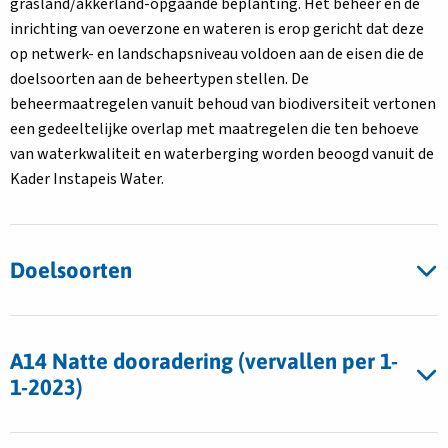
grasland/akkerland-opgaande beplanting. Het beheer en de
inrichting van oeverzone en wateren is erop gericht dat deze
op netwerk- en landschapsniveau voldoen aan de eisen die de
doelsoorten aan de beheertypen stellen. De
beheermaatregelen vanuit behoud van biodiversiteit vertonen
een gedeeltelijke overlap met maatregelen die ten behoeve
van waterkwaliteit en waterberging worden beoogd vanuit de
Kader Instapeis Water.
Doelsoorten
A14 Natte dooradering (vervallen per 1-
1-2023)