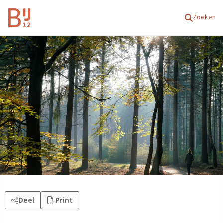
Homepagina
Zoeken
Deel
Print