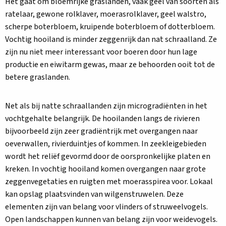
Het gaat om bloemrijke graslanden, vaak geel van soorten als
ratelaar, gewone rolklaver, moerasrolklaver, geel walstro,
scherpe boterbloem, kruipende boterbloem of dotterbloem.
Vochtig hooiland is minder zeggenrijk dan nat schraalland. Ze
zijn nu niet meer interessant voor boeren door hun lage
productie en eiwitarm gewas, maar ze behoorden ooit tot de
betere graslanden.
Net als bij natte schraallanden zijn microgradiënten in het
vochtgehalte belangrijk. De hooilanden langs de rivieren
bijvoorbeeld zijn zeer gradiëntrijk met overgangen naar
oeverwallen, rivierduintjes of kommen. In zeekleigebieden
wordt het reliëf gevormd door de oorspronkelijke platen en
kreken. In vochtig hooiland komen overgangen naar grote
zeggenvegetaties en ruigten met moerasspirea voor. Lokaal
kan opslag plaatsvinden van wilgenstruwelen. Deze
elementen zijn van belang voor vlinders of struweelvogels.
Open landschappen kunnen van belang zijn voor weidevogels.