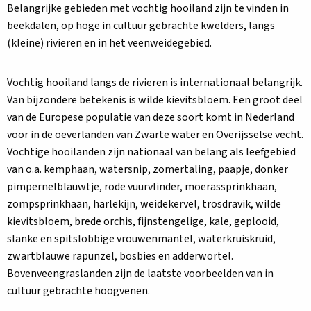
Belangrijke gebieden met vochtig hooiland zijn te vinden in
beekdalen, op hoge in cultuur gebrachte kwelders, langs
(kleine) rivieren en in het veenweidegebied.
Vochtig hooiland langs de rivieren is internationaal belangrijk.
Van bijzondere betekenis is wilde kievitsbloem. Een groot deel
van de Europese populatie van deze soort komt in Nederland
voor in de oeverlanden van Zwarte water en Overijsselse vecht.
Vochtige hooilanden zijn nationaal van belang als leefgebied
van o.a. kemphaan, watersnip, zomertaling, paapje, donker
pimpernelblauwtje, rode vuurvlinder, moerassprinkhaan,
zompsprinkhaan, harlekijn, weidekervel, trosdravik, wilde
kievitsbloem, brede orchis, fijnstengelige, kale, geplooid,
slanke en spitslobbige vrouwenmantel, waterkruiskruid,
zwartblauwe rapunzel, bosbies en adderwortel.
Bovenveengraslanden zijn de laatste voorbeelden van in
cultuur gebrachte hoogvenen.