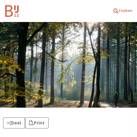
Homepagina
Zoeken
Deel
Print