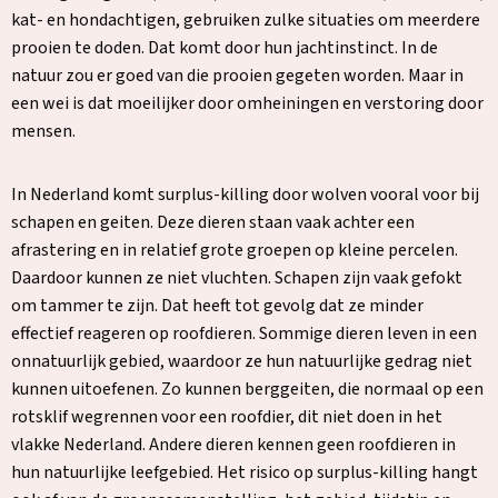
kat- en hondachtigen, gebruiken zulke situaties om meerdere
prooien te doden. Dat komt door hun jachtinstinct. In de
natuur zou er goed van die prooien gegeten worden. Maar in
een wei is dat moeilijker door omheiningen en verstoring door
mensen.
In Nederland komt surplus-killing door wolven vooral voor bij
schapen en geiten. Deze dieren staan vaak achter een
afrastering en in relatief grote groepen op kleine percelen.
Daardoor kunnen ze niet vluchten. Schapen zijn vaak gefokt
om tammer te zijn. Dat heeft tot gevolg dat ze minder
effectief reageren op roofdieren. Sommige dieren leven in een
onnatuurlijk gebied, waardoor ze hun natuurlijke gedrag niet
kunnen uitoefenen. Zo kunnen berggeiten, die normaal op een
rotsklif wegrennen voor een roofdier, dit niet doen in het
vlakke Nederland. Andere dieren kennen geen roofdieren in
hun natuurlijke leefgebied. Het risico op surplus-killing hangt