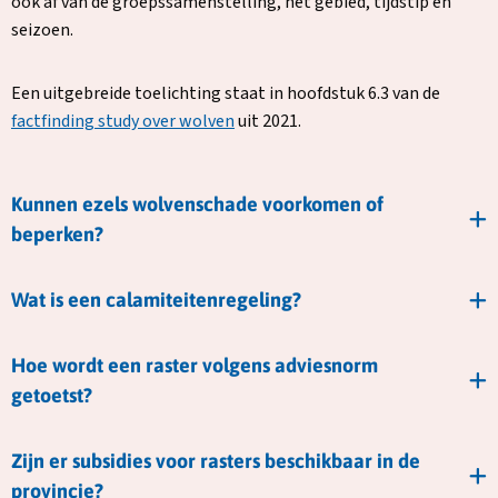
ook af van de groepssamenstelling, het gebied, tijdstip en
seizoen.
Een uitgebreide toelichting staat in hoofdstuk 6.3 van de
factfinding study over wolven
uit 2021.
Kunnen ezels wolvenschade voorkomen of
beperken?
Wat is een calamiteitenregeling?
Hoe wordt een raster volgens adviesnorm
getoetst?
Zijn er subsidies voor rasters beschikbaar in de
provincie?