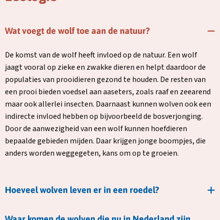
Wat voegt de wolf toe aan de natuur?
De komst van de wolf heeft invloed op de natuur. Een wolf
jaagt vooral op zieke en zwakke dieren en helpt daardoor de
populaties van prooidieren gezond te houden. De resten van
een prooi bieden voedsel aan aaseters, zoals raaf en zeearend
maar ook allerlei insecten. Daarnaast kunnen wolven ook een
indirecte invloed hebben op bijvoorbeeld de bosverjonging.
Door de aanwezigheid van een wolf kunnen hoefdieren
bepaalde gebieden mijden. Daar krijgen jonge boompjes, die
anders worden weggegeten, kans om op te groeien.
Hoeveel wolven leven er in een roedel?
Waar komen de wolven die nu in Nederland zijn