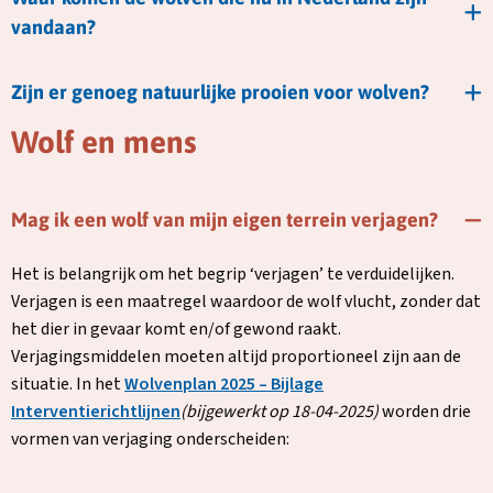
vandaan?
Zijn er genoeg natuurlijke prooien voor wolven?
Wolf en mens
Mag ik een wolf van mijn eigen terrein verjagen?
Het is belangrijk om het begrip ‘verjagen’ te verduidelijken.
Verjagen is een maatregel waardoor de wolf vlucht, zonder dat
het dier in gevaar komt en/of gewond raakt.
Verjagingsmiddelen moeten altijd proportioneel zijn aan de
situatie. In het
Wolvenplan 2025 – Bijlage
Deze
Interventierichtlijnen
(bijgewerkt op 18-04-2025)
worden drie
link
vormen van verjaging onderscheiden:
opent