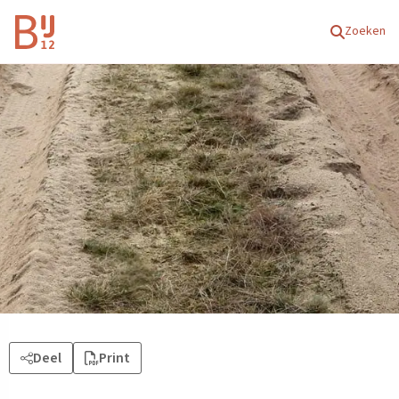
Homepagina
Zoeken
Deel
Print