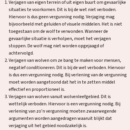
in
Verjagen van eigen terrein of uit eigen buurt om gevaarlijke
een
situaties te voorkomen. Dit is bij de wet niet verboden.
nieuw
Hiervoor is dus geen vergunning nodig. Verjaging mag
tabblad
bijvoorbeeld met geluiden of visuele middelen. Het is niet
toegestaan om de wolf te verwonden. Wanneer de
gevaarlijke situatie is verholpen, moet het verjagen
stoppen. De wolf mag niet worden opgejaagd of
achtervolgd.
Verjagen van wolven om ze bang te maken voor mensen,
negatief conditioneren. Dit is bij de wet verboden. Hiervoor
is dus een vergunning nodig. Bij verlening van de vergunning
moet worden aangetoond dat het in te zetten middel
effectief en proportioneel is.
Verjagen van wolven vanuit wolvenleefgebied. Dit is
wettelijk verboden. Hiervoor is een vergunning nodig. Bij
verlening van zo’n vergunning moeten zwaarwegende
argumenten worden aangedragen waaruit blijkt dat
verjaging uit het gebied noodzakelijk is.