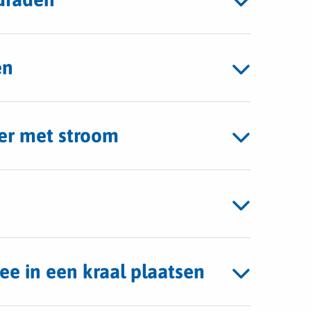
en
ster met stroom
ee in een kraal plaatsen