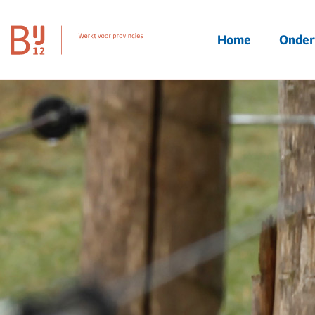
Homepagina
Home
Onder