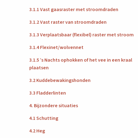
3.1.1 Vast gaasraster met stroomdraden
3.1.2 Vast raster van stroomdraden
3.1.3 Verplaatsbaar (flexibel) raster met stroom
3.1.4 Flexinet/wolvennet
3.1.5 ’s Nachts ophokken of het vee in een kraal
plaatsen
3.2 Kuddebewakingshonden
3.3 Fladderlinten
4. Bijzondere situaties
4.1 Schutting
4.2 Heg