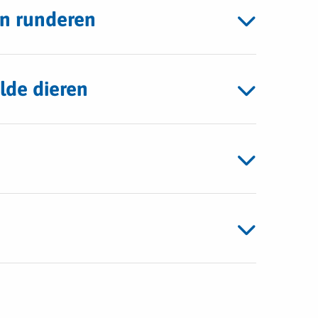
n runderen
ilde dieren